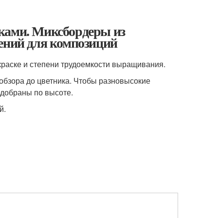
ками. Миксбордеры из
тений для композиций
краске и степени трудоемкости выращивания.
 обзора до цветника. Чтобы разновысокие
одобраны по высоте.
й.