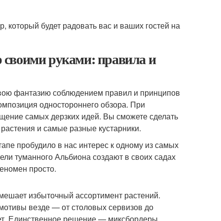
, который будет радовать вас и ваших гостей на
 своими руками: правила и
 свою фантазию соблюдением правил и принципов
композиция одностороннего обзора. При
щение самых дерзких идей. Вы сможете сделать
 растения и самые разные кустарники.
апе пробудило в нас интерес к одному из самых
ели туманного Альбиона создают в своих садах
еномен просто.
мешает избыточный ассортимент растений.
 мотивы везде — от столовых сервизов до
ожет. Единственное решение — миксбордеры,