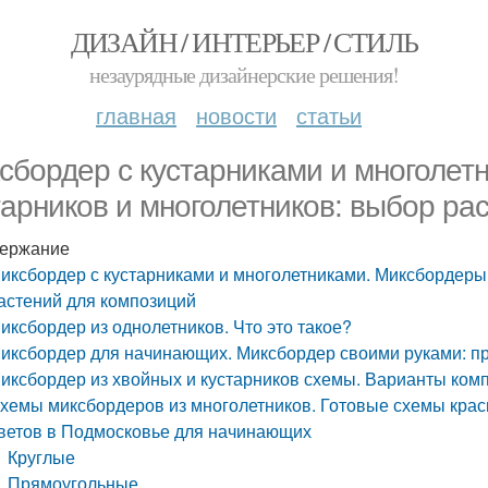
ДИЗАЙН / ИНТЕРЬЕР / СТИЛЬ
незаурядные дизайнерские решения!
главная
новости
статьи
сбордер с кустарниками и многолет
тарников и многолетников: выбор ра
ержание
иксбордер с кустарниками и многолетниками. Миксбордеры 
астений для композиций
иксбордер из однолетников. Что это такое?
иксбордер для начинающих. Миксбордер своими руками: п
иксбордер из хвойных и кустарников схемы. Варианты ком
хемы миксбордеров из многолетников. Готовые схемы крас
ветов в Подмосковье для начинающих
Круглые
Прямоугольные