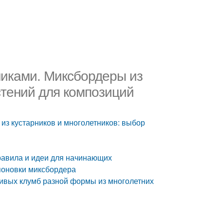
никами. Миксбордеры из
стений для композиций
из кустарников и многолетников: выбор
равила и идеи для начинающих
поновки миксбордера
ивых клумб разной формы из многолетних