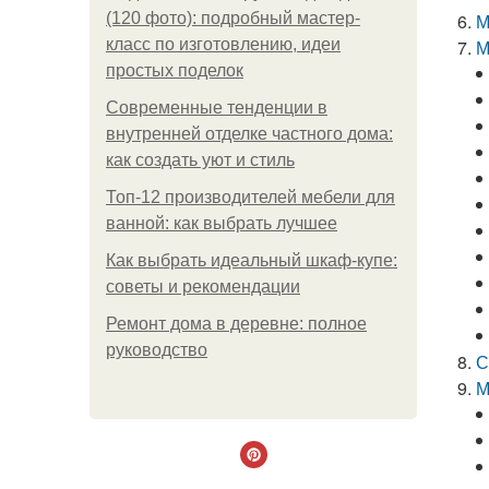
(120 фото): подробный мастер-
М
класс по изготовлению, идеи
М
простых поделок
Современные тенденции в
внутренней отделке частного дома:
как создать уют и стиль
Топ-12 производителей мебели для
ванной: как выбрать лучшее
Как выбрать идеальный шкаф-купе:
советы и рекомендации
Ремонт дома в деревне: полное
руководство
С
М