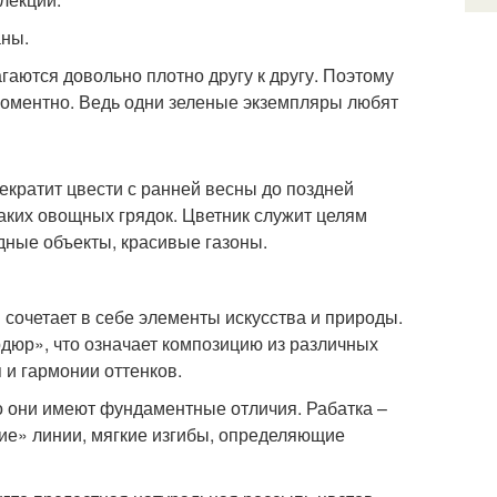
аны.
гаются довольно плотно другу к другу. Поэтому
оментно. Ведь одни зеленые экземпляры любят
екратит цвести с ранней весны до поздней
каких овощных грядок. Цветник служит целям
одные объекты, красивые газоны.
 сочетает в себе элементы искусства и природы.
дюр», что означает композицию из различных
 и гармонии оттенков.
о они имеют фундаментные отличия. Рабатка –
щие» линии, мягкие изгибы, определяющие