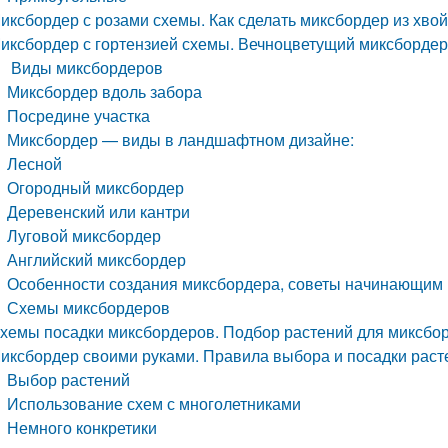
иксбордер с розами схемы. Как сделать миксбордер из хвой
иксбордер с гортензией схемы. Вечноцветущий миксборде
Виды миксбордеров
Миксбордер вдоль забора
Посредине участка
Миксбордер — виды в ландшафтном дизайне:
Лесной
Огородный миксбордер
Деревенский или кантри
Луговой миксбордер
Английский миксбордер
Особенности создания миксбордера, советы начинающим
Схемы миксбордеров
хемы посадки миксбордеров. Подбор растений для миксбо
иксбордер своими руками. Правила выбора и посадки раст
Выбор растений
Использование схем с многолетниками
Немного конкретики