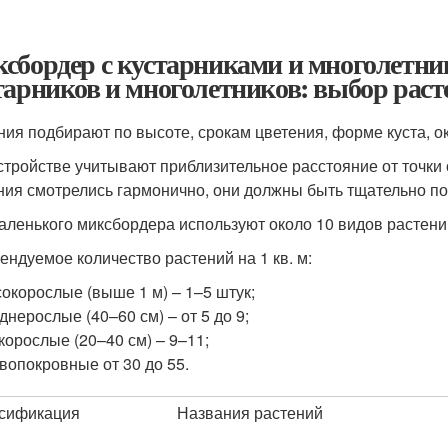
сбордер с кустарниками и многолетни
тарников и многолетников: выбор рас
ния подбирают по высоте, срокам цветения, форме куста, о
стройстве учитывают приблизительное расстояние от точки
ния смотрелись гармонично, они должны быть тщательно п
аленького миксбордера используют около 10 видов растени
ендуемое количество растений на 1 кв. м:
окорослые (выше 1 м) – 1–5 штук;
днерослые (40–60 см) – от 5 до 9;
корослые (20–40 см) – 9–11;
вопокровные от 30 до 55.
сификация
Названия растений