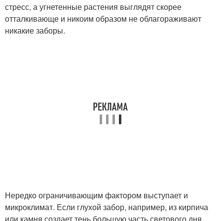
стресс, а угнетенные растения выглядят скорее
отталкивающе и никоим образом не облагораживают
никакие заборы.
Нередко ограничивающим фактором выступает и
микроклимат. Если глухой забор, например, из кирпича
или камня создает тень большую часть светового дня,