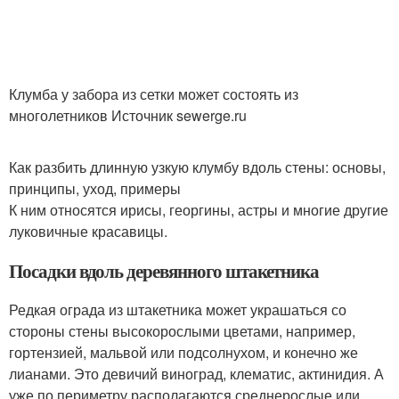
Клумба у забора из сетки может состоять из
многолетников Источник sewerge.ru
Как разбить длинную узкую клумбу вдоль стены: основы,
принципы, уход, примеры
К ним относятся ирисы, георгины, астры и многие другие
луковичные красавицы.
Посадки вдоль деревянного штакетника
Редкая ограда из штакетника может украшаться со
стороны стены высокорослыми цветами, например,
гортензией, мальвой или подсолнухом, и конечно же
лианами. Это девичий виноград, клематис, актинидия. А
уже по периметру располагаются среднерослые или