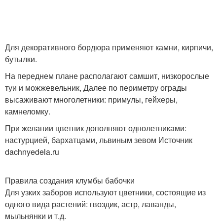
Для декоративного бордюра применяют камни, кирпичи,
бутылки.
На переднем плане располагают самшит, низкорослые
туи и можжевельник, Далее по периметру ограды
высаживают многолетники: примулы, гейхеры,
камнеломку.
При желании цветник дополняют однолетниками:
настурцией, бархатцами, львиным зевом Источник
dachnyedela.ru
Правила создания клумбы бабочки
Для узких заборов используют цветники, состоящие из
одного вида растений: гвоздик, астр, лаванды,
мыльнянки и т.д.