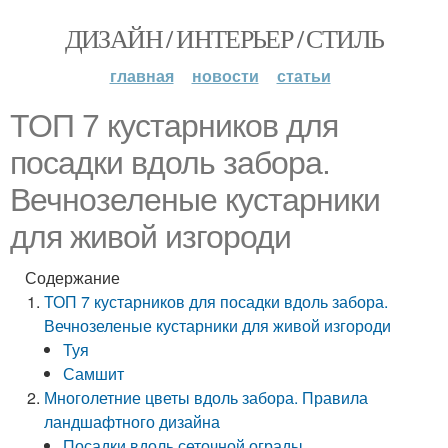
ДИЗАЙН / ИНТЕРЬЕР / СТИЛЬ
главная
новости
статьи
ТОП 7 кустарников для
посадки вдоль забора.
Вечнозеленые кустарники
для живой изгороди
Содержание
ТОП 7 кустарников для посадки вдоль забора.
Вечнозеленые кустарники для живой изгороди
Туя
Самшит
Многолетние цветы вдоль забора. Правила
ландшафтного дизайна
Посадки вдоль сеточной ограды