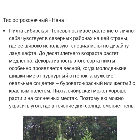
Тис остроконечный «Нана»
Пихта сибирская. Теневыносливое растение отлично
себя чувствует в северных районах нашей страны,
где ее широко используют специалисты по дизайну
ландшафта. До десятилетнего возраста растет
медленно. Декоративность этого сорта пихты
особенно проявляется весной, когда молоденькие
шишки имеют пурпурный оттенок, а мужские
овальные соцветия – буровато-красный или желтый с
красным налетом. Пихта сибирская может хорошо
расти и на солнечных местах. Поэтому ею можно
украсить угол, где в течение дня солнце сменяет тень.