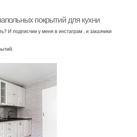
 напольных покрытий для кухни
? И подписчии у меня в инстаграм , и заказчики
рытий.