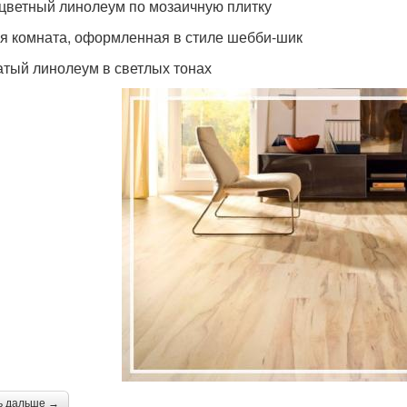
цветный линолеум по мозаичную плитку
я комната, оформленная в стиле шебби-шик
атый линолеум в светлых тонах
ь дальше →