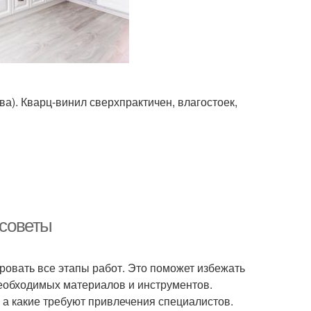
а). Кварц-винил сверхпрактичен, влагостоек,
 советы
овать все этапы работ. Это поможет избежать
необходимых материалов и инструментов.
 а какие требуют привлечения специалистов.