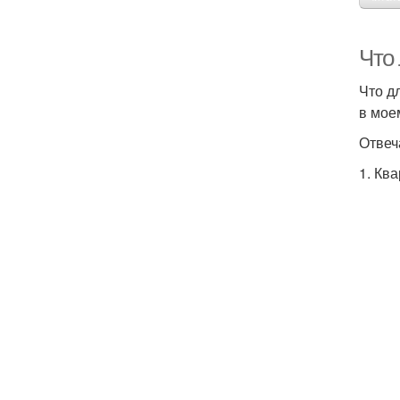
Что 
Что д
в мое
Отвеч
1. Кв