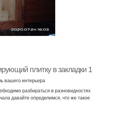
ирующий плитку в закладки 1
ль вашего интерьера
еобходимо разбираться в разновидностях
чала давайте определимся, что же такое