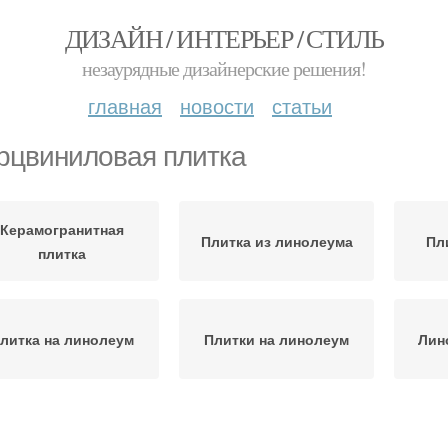
ДИЗАЙН / ИНТЕРЬЕР / СТИЛЬ
незаурядные дизайнерские решения!
главная
новости
статьи
рцвиниловая плитка
Керамогранитная
Плитка из линолеума
Пл
плитка
литка на линолеум
Плитки на линолеум
Лин
Кафельная плитка
Напольная плитка