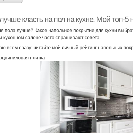
лучше класть на пол на кухне. Мой топ-5
ля пола лучше? Какое напольное покрытие для кухни выбрать
м кухонном салоне часто спрашивают совета.
аю всем сразу: читайте мой личный рейтинг напольных пок
арцвиниловая плитка