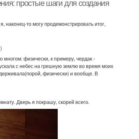
ия: простые шаги для создания
 я, наконец-то могу продемонстрировать итог,
)
о многом: физически, к примеру, чердак -
пускала с небес на грешную землю во время моих
ддерживала(порой, физически) и вообще. В
мнату. Дверь я покрашу, скорей всего.