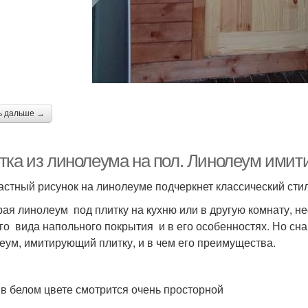
ь дальше →
тка из линолеума на пол. Линолеум имит
астный рисунок на линолеуме подчеркнет классический сти
ая линолеум под плитку на кухню или в другую комнату, н
го вида напольного покрытия и в его особенностях. Но сна
еум, имитирующий плитку, и в чем его преимущества.
 в белом цвете смотрится очень просторной