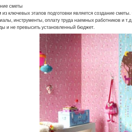
ние сметы
 из ключевых этапов подготовки является создание сметы. 
иалы, инструменты, оплату труда наемных работников и т.д
ды и не превысить установленный бюджет.