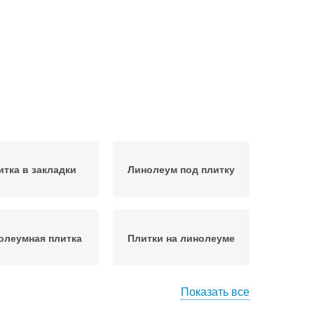
итка в закладки
Линолеум под плитку
олеумная плитка
Плитки на линолеуме
Показать все