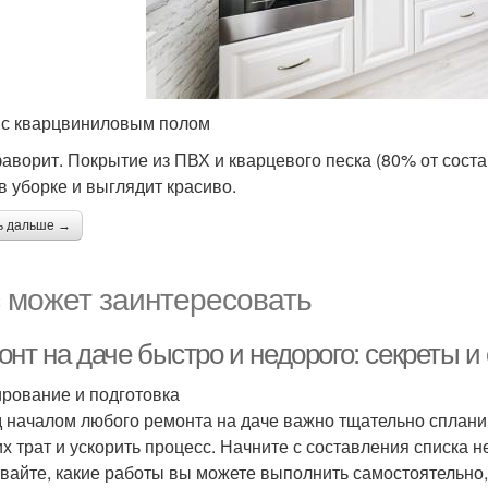
 с кварцвиниловым полом
аворит. Покрытие из ПВХ и кварцевого песка (80% от состав
 в уборке и выглядит красиво.
ь дальше →
 может заинтересовать
нт на даче быстро и недорого: секреты и
рование и подготовка
 началом любого ремонта на даче важно тщательно спланир
х трат и ускорить процесс. Начните с составления списка 
вайте, какие работы вы можете выполнить самостоятельно,