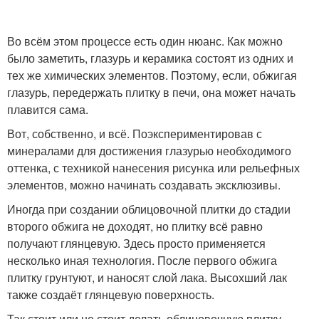
Во всём этом процессе есть один нюанс. Как можно
было заметить, глазурь и керамика состоят из одних и
тех же химических элементов. Поэтому, если, обжигая
глазурь, передержать плитку в печи, она может начать
плавится сама.
Вот, собственно, и всё. Поэкспериментировав с
минералами для достижения глазурью необходимого
оттенка, с техникой нанесения рисунка или рельефных
элементов, можно начинать создавать эксклюзивы.
Иногда при создании облицовочной плитки до стадии
второго обжига не доходят, но плитку всё равно
получают глянцевую. Здесь просто применяется
несколько иная технология. После первого обжига
плитку грунтуют, и наносят слой лака. Высохший лак
также создаёт глянцевую поверхность.
Так стоит или не стоит делать облицовочную плитку