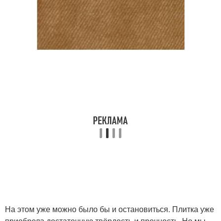
На этом уже можно было бы и остановиться. Плитка уже
приобрела достаточную твёрдость и прочность. Но мы