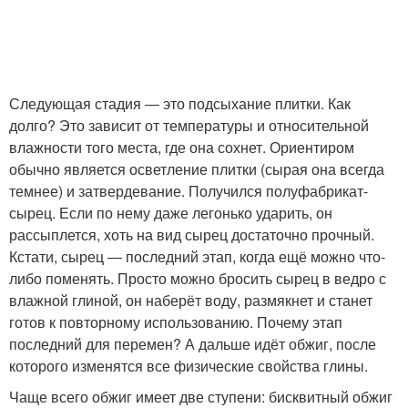
Следующая стадия ― это подсыхание плитки. Как
долго? Это зависит от температуры и относительной
влажности того места, где она сохнет. Ориентиром
обычно является осветление плитки (сырая она всегда
темнее) и затвердевание. Получился полуфабрикат-
сырец. Если по нему даже легонько ударить, он
рассыплется, хоть на вид сырец достаточно прочный.
Кстати, сырец ― последний этап, когда ещё можно что-
либо поменять. Просто можно бросить сырец в ведро с
влажной глиной, он наберёт воду, размякнет и станет
готов к повторному использованию. Почему этап
последний для перемен? А дальше идёт обжиг, после
которого изменятся все физические свойства глины.
Чаще всего обжиг имеет две ступени: бисквитный обжиг