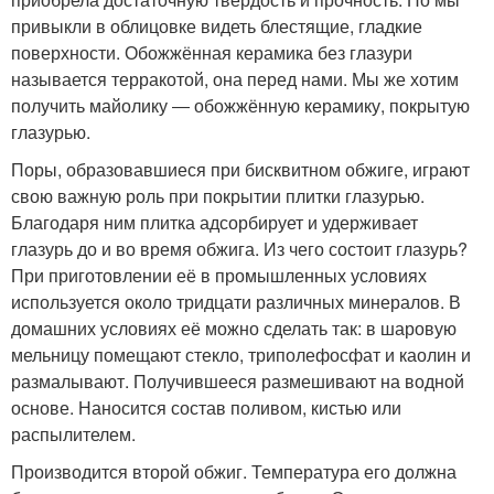
привыкли в облицовке видеть блестящие, гладкие
поверхности. Обожжённая керамика без глазури
называется терракотой, она перед нами. Мы же хотим
получить майолику ― обожжённую керамику, покрытую
глазурью.
Поры, образовавшиеся при бисквитном обжиге, играют
свою важную роль при покрытии плитки глазурью.
Благодаря ним плитка адсорбирует и удерживает
глазурь до и во время обжига. Из чего состоит глазурь?
При приготовлении её в промышленных условиях
используется около тридцати различных минералов. В
домашних условиях её можно сделать так: в шаровую
мельницу помещают стекло, триполефосфат и каолин и
размалывают. Получившееся размешивают на водной
основе. Наносится состав поливом, кистью или
распылителем.
Производится второй обжиг. Температура его должна