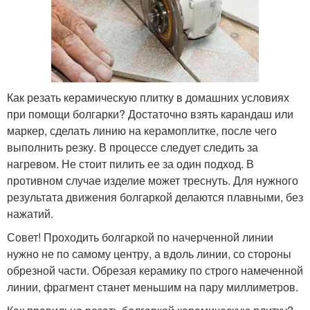
Как резать керамическую плитку в домашних условиях
при помощи болгарки? Достаточно взять карандаш или
маркер, сделать линию на керамоплитке, после чего
выполнить резку. В процессе следует следить за
нагревом. Не стоит пилить ее за один подход. В
противном случае изделие может треснуть. Для нужного
результата движения болгаркой делаются плавными, без
нажатий.
Совет! Проходить болгаркой по начерченной линии
нужно не по самому центру, а вдоль линии, со стороны
обрезной части. Обрезая керамику по строго намеченной
линии, фрагмент станет меньшим на пару миллиметров.