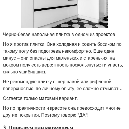
Черно-белая напольная плитка в одном из проектов
Но я против плитки. Она холодная и ходить босиком по
такому полу без подогрева некомфортно. Еще один
минус – они опасны для маленьких и стареньких: на
мокром полу есть вероятность поскользнуться и упасть,
сильно ушибившись.
Не рекомендую плитку с шершавой или рифленой
поверхностью: по личному опыту, ее сложно отмывать.
Остается только матовый вариант.
Но по практичности и красоте она превосходит многие
другие покрытия. Поэтому говорю "ДА"!
3. Линолеум или мармолеум