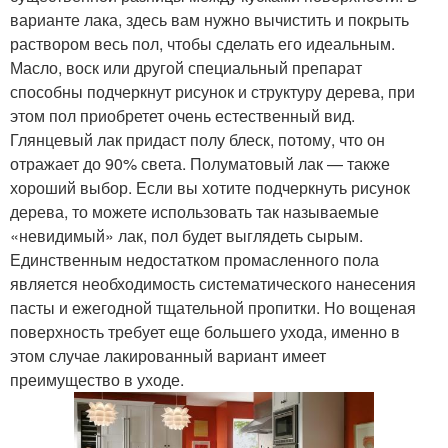
варианте лака, здесь вам нужно вычистить и покрыть
раствором весь пол, чтобы сделать его идеальным.
Масло, воск или другой специальный препарат
способны подчеркнут рисунок и структуру дерева, при
этом пол приобретет очень естественный вид.
Глянцевый лак придаст полу блеск, потому, что он
отражает до 90% света. Полуматовый лак — также
хороший выбор. Если вы хотите подчеркнуть рисунок
дерева, то можете использовать так называемые
«невидимый» лак, пол будет выглядеть сырым.
Единственным недостатком промасленного пола
является необходимость систематического нанесения
пасты и ежегодной тщательной пропитки. Но вощеная
поверхность требует еще большего ухода, именно в
этом случае лакированный вариант имеет
преимущество в уходе.