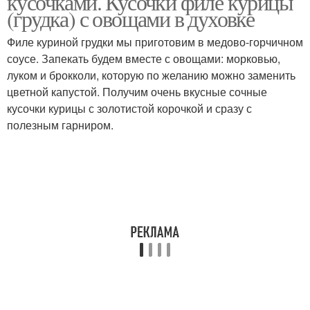
кусочками. Кусочки филе курицы
(грудка) с овощами в духовке
Филе куриной грудки мы приготовим в медово-горчичном
соусе. Запекать будем вместе с овощами: морковью,
Кусочки в сметане
Кусочки с картошкой
луком и брокколи, которую по желанию можно заменить
цветной капустой. Получим очень вкусные сочные
кусочки курицы с золотистой корочкой и сразу с
полезным гарниром.
Кусочки в майонезе