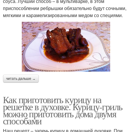
соуса. Лучший способ – в мультиварке, в этом
приспособлении ребрышки обязательно будут сочными,
мягкими и карамелизированными медом со специями.
читать дальше →
Как приготовить курицу на
решетке в духовке. Курицу-гриль
можно приготовить дома двумя
способами
Наш рецепт – запечь курицу в домашней духовке. При