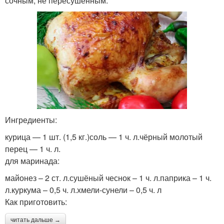
сочным, не пересушенным.
Ингредиенты:
курица — 1 шт. (1,5 кг.)соль — 1 ч. л.чёрный молотый
перец — 1 ч. л.
для маринада:
майонез – 2 ст. л.сушёный чеснок – 1 ч. л.паприка – 1 ч.
л.куркума – 0,5 ч. л.хмели-сунели – 0,5 ч. л
Как приготовить:
читать дальше →