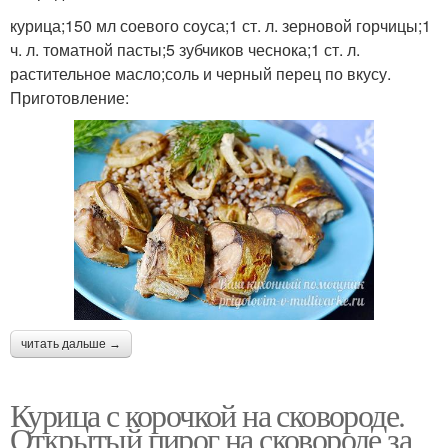
курица;150 мл соевого соуса;1 ст. л. зерновой горчицы;1
ч. л. томатной пасты;5 зубчиков чеснока;1 ст. л.
растительное масло;соль и черный перец по вкусу.
Приготовление:
читать дальше →
Курица с корочкой на сковороде.
Открытый пирог на сковороде за