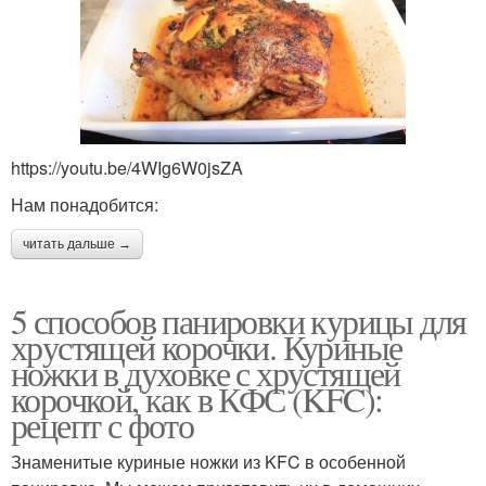
https://youtu.be/4WIg6W0jsZA
Нам понадобится:
читать дальше →
5 способов панировки курицы для
хрустящей корочки. Куриные
ножки в духовке с хрустящей
корочкой, как в КФС (KFC):
рецепт с фото
Знаменитые куриные ножки из KFC в особенной