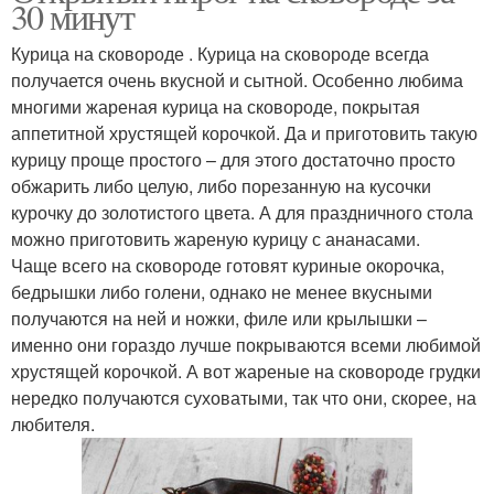
30 минут
Курица на сковороде . Курица на сковороде всегда
получается очень вкусной и сытной. Особенно любима
многими жареная курица на сковороде, покрытая
аппетитной хрустящей корочкой. Да и приготовить такую
курицу проще простого – для этого достаточно просто
обжарить либо целую, либо порезанную на кусочки
курочку до золотистого цвета. А для праздничного стола
можно приготовить жареную курицу с ананасами.
Чаще всего на сковороде готовят куриные окорочка,
бедрышки либо голени, однако не менее вкусными
получаются на ней и ножки, филе или крылышки –
именно они гораздо лучше покрываются всеми любимой
хрустящей корочкой. А вот жареные на сковороде грудки
нередко получаются суховатыми, так что они, скорее, на
любителя.