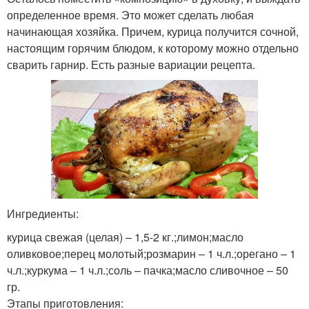
определенное время. Это может сделать любая
начинающая хозяйка. Причем, курица получится сочной,
настоящим горячим блюдом, к которому можно отдельно
сварить гарнир. Есть разные вариации рецепта.
Ингредиенты:
курица свежая (целая) – 1,5-2 кг.;лимон;масло
оливковое;перец молотый;розмарин – 1 ч.л.;орегано – 1
ч.л.;куркума – 1 ч.л.;соль – пачка;масло сливочное – 50
гр.
Этапы приготовления: