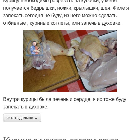
Курицу необходимо разрезать на кусочки, у меня
получается бедрышки, ножки, крылышки, шея. Филе я
запекать сегодня не буду, из него можно сделать
отбивные , куриные котлеты, или запечь в духовке.
Внутри курицы была печень и сердце, я их тоже буду
запекать в духовке.
читать дальше →
Курица в медово-соевом соусе