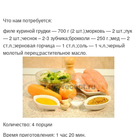
Что нам потребуется:
филе куриной грудки — 700 г (2 шт.);морковь — 2 шт.;лук
— 2 шт.;чеснок – 2-3 зубчика;брокколи — 250 г.;мед — 2
ст.л.;зерновая горчица — 1 ст.л.;соль — 1 ч.л.;черный
молотый перец;растительное масло.
Количество: 4 порции
Время приготовления: 1 час 20 мин.