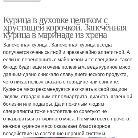
Курица в духовке целиком с
хрустящей корочкой. Запечённая
курица в маринаде из хрена
Запеченная курица . Запеченная курица всегда
получается очень сытной и чрезвычайно аппетитной. А
если не переборщить с майонезом и со специями, такое
блюдо будет еще и очень полезным, ведь куриное мясо
давным-давно снискало славу диетического продукта,
чего никак нельзя сказать о говядине или свинине.
Куриное мясо рекомендуется включать в свой рацион
людям, страдающим от полиартрита, диабета, язвенной
болезни или подагры. Да и пожилым людям
специалисты тоже настоятельно советуют не
отказываться от куриного мяса. Помимо всего прочего,
нежное куриное мясо оказывает благотворное
воздействие на состояние нервной системы.