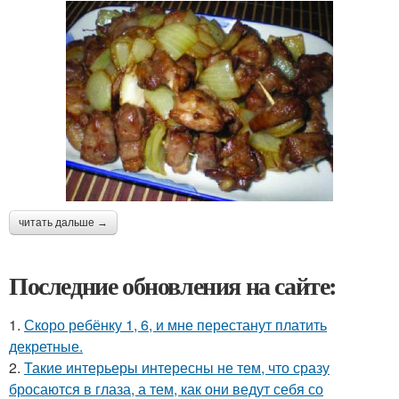
читать дальше →
Последние обновления на сайте:
1.
Скоро ребёнку 1, 6, и мне перестанут платить
декретные.
2.
Такие интерьеры интересны не тем, что сразу
бросаются в глаза, а тем, как они ведут себя со