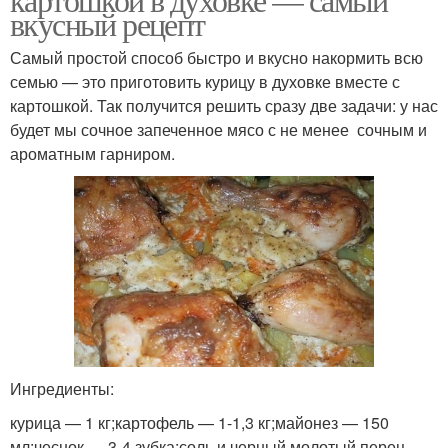
вкусный рецепт
Самый простой способ быстро и вкусно накормить всю
семью — это приготовить курицу в духовке вместе с
картошкой. Так получится решить сразу две задачи: у нас
будет мы сочное запеченное мясо с не менее сочным и
ароматным гарниром.
Ингредиенты:
курица — 1 кг;картофель — 1-1,3 кг;майонез — 150
мл;чеснок — 3-4 зубка;соль и черный молотый перец —