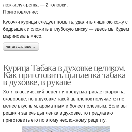
ложки;лук-репка — 2 головки.
Приготовление:
Кусочки курицы следует помыть, удалить лишнюю кожу с
бедрышек и сложить в глубокую миску — здесь мы будем
мариновать мясо.
читать дальше →
Курица Табака в духовке целиком.
Как приготовить цыпленка табака
в духовке, в рукаве
Хотя классический рецепт и предусматривает жарку на
сковороде, но в духовке такой цыпленок получается не
менее вкусным, ароматным и более полезным. Если вы
решили запечь цыпленка в духовке, то предлагаю
приготовить его по этому несложному рецепту.