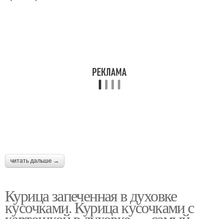
читать дальше →
Курица запеченная в духовке
кусочками. Курица кусочками с
картошкой в духовке — самый