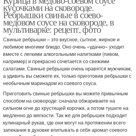
кусочками на сковороде.
Ребрышки свиные в соево-
медовом соусе на сковороде, в
мультиварке: рецепт, фото
Свиные ребрышки – это вкусное, сытное, жирное и
любимое многими блюдо. Оно очень «удачно» уходит
вместе с легкими алкогольными напитками (пивом,
например) и прекрасно сочетается со свежими
салатами. Свиные ребрышки очень нравятся мужчинам,
а удивить вы сможете их, только приготовив ребрышки с
необычным маринадом из соевого соуса.
Приготовить свиные ребрышки вы можете привычным
способом на сковороде: сначала обжариваете на
сильном огне до хрустящей корочки, а потом тушите на
медленно до мягкости. Так же для ребрышек подходит
кулинарный рукав, где они могут на протяжении всего
запекания в духовке впитывать в себя аромат соевого