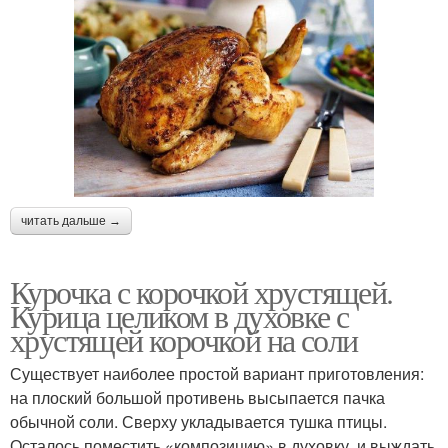
читать дальше →
Курочка с корочкой хрустящей.
Курица целиком в духовке с
хрустящей корочкой на соли
Существует наиболее простой вариант приготовления:
на плоский большой противень высыпается пачка
обычной соли. Сверху укладывается тушка птицы.
Осталось поместить «композицию» в духовку, и выждать