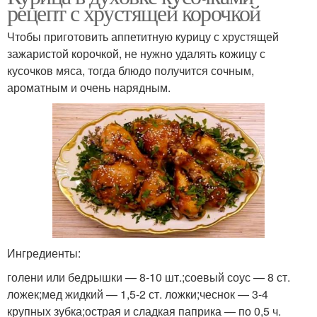
рецепт с хрустящей корочкой
Чтобы приготовить аппетитную курицу с хрустящей
зажаристой корочкой, не нужно удалять кожицу с
кусочков мяса, тогда блюдо получится сочным,
ароматным и очень нарядным.
Ингредиенты:
голени или бедрышки — 8-10 шт.;соевый соус — 8 ст.
ложек;мед жидкий — 1,5-2 ст. ложки;чеснок — 3-4
крупных зубка;острая и сладкая паприка — по 0,5 ч.