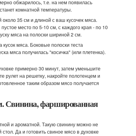
ерно обжарилось, т.е. на нем появилась
 станет комнатной температуры.
 около 35 см и длиной с ваш кусочек мяса.
устое место по 5-10 см, с каждого края - по 10
уску мяса на полоски шириной 2 см.
а кусок мяса. Боковые полоски теста
ска мяса получилась "косичка" (или плетенка).
уховке примерно 30 минут, затем уменьшите
е рулет на решетку, накройте полотенцем и
готовленное таким образом мясо получается
ом. Свинина, фаршированная
итной и ароматной. Такую свинину можно не
 стол. Да и готовить свиное мясо в духовке