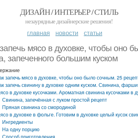
ДИЗАЙН / ИНТЕРЬЕР / СТИЛЬ
незаурядные дизайнерские решения!
главная
новости
статьи
 запечь мясо в духовке, чтобы оно 
а, запеченного большим куском
ержание
ак запечь мясо в духовке, чтобы оно было сочным. 25 реце
ак запечь свинину в духовке одним куском. Свинина, фар
ясо в духовке кусочками. Ароматная свинина кусочками в д
Свинина, запечённая с луком простой рецепт
Пряная свинина со смородиной
ясо в духовке в фольге. Готовим в духовке целый кусок св
Ингредиенты
На одну порцию
Способ приготовления