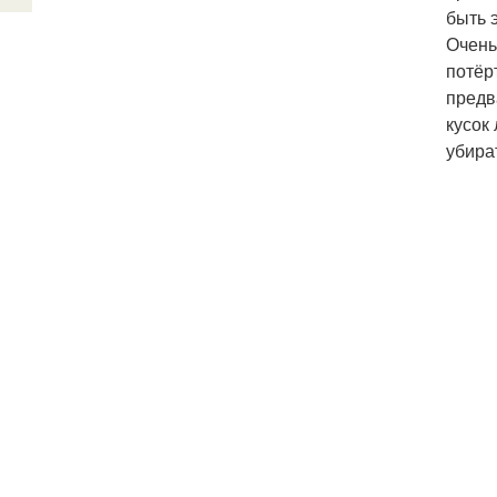
быть 
Очень
потёр
предв
кусок
убира