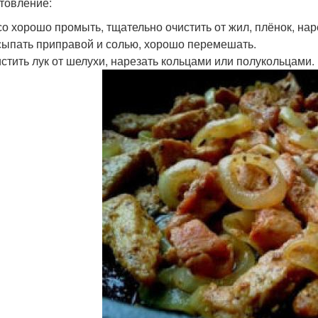
товление:
о хорошо промыть, тщательно очистить от жил, плёнок, нар
ыпать приправой и солью, хорошо перемешать.
стить лук от шелухи, нарезать кольцами или полукольцами.