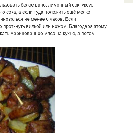
ьзовать белое вино, лимонный сок, уксус.
го сока, а если туда положить ещё мелко
иноваться не менее 6 часов. Если
о проткнуть вилкой или ножом. Благодаря этому
жать маринованное мясо на кухне, а потом