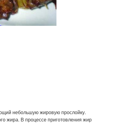
меющий небольшую жировую прослойку.
ого жира. В процессе приготовления жир