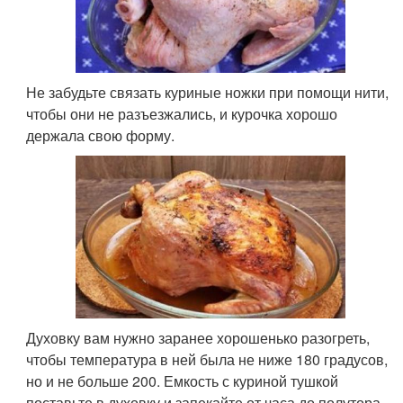
Не забудьте связать куриные ножки при помощи нити,
чтобы они не разъезжались, и курочка хорошо
держала свою форму.
Духовку вам нужно заранее хорошенько разогреть,
чтобы температура в ней была не ниже 180 градусов,
но и не больше 200. Емкость с куриной тушкой
поставьте в духовку и запекайте от часа до полутора