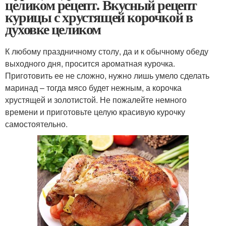
целиком рецепт. Вкусный рецепт
курицы с хрустящей корочкой в
духовке целиком
К любому праздничному столу, да и к обычному обеду
выходного дня, просится ароматная курочка.
Приготовить ее не сложно, нужно лишь умело сделать
маринад – тогда мясо будет нежным, а корочка
хрустящей и золотистой. Не пожалейте немного
времени и приготовьте целую красивую курочку
самостоятельно.