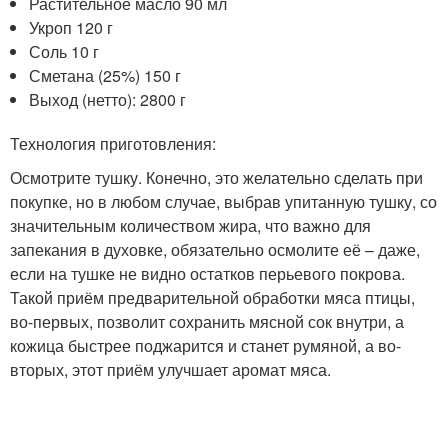
Растительное масло 90 мл
Укроп 120 г
Соль 10 г
Сметана (25%) 150 г
Выход (нетто): 2800 г
Технология приготовления:
Осмотрите тушку. Конечно, это желательно сделать при
покупке, но в любом случае, выбрав упитанную тушку, со
значительным количеством жира, что важно для
запекания в духовке, обязательно осмолите её – даже,
если на тушке не видно остатков перьевого покрова.
Такой приём предварительной обработки мяса птицы,
во-первых, позволит сохранить мясной сок внутри, а
кожица быстрее поджарится и станет румяной, а во-
вторых, этот приём улучшает аромат мяса.