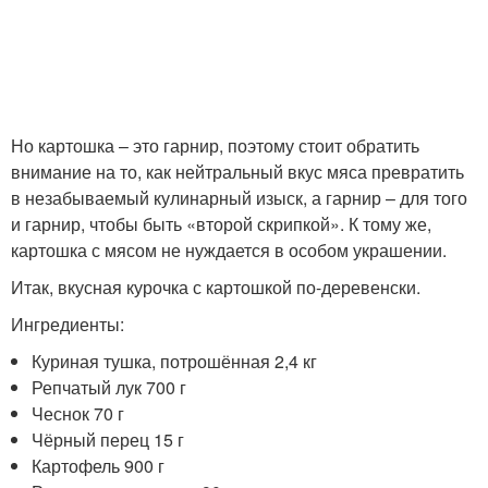
Но картошка – это гарнир, поэтому стоит обратить
внимание на то, как нейтральный вкус мяса превратить
в незабываемый кулинарный изыск, а гарнир – для того
и гарнир, чтобы быть «второй скрипкой». К тому же,
картошка с мясом не нуждается в особом украшении.
Итак, вкусная курочка с картошкой по-деревенски.
Ингредиенты:
Куриная тушка, потрошённая 2,4 кг
Репчатый лук 700 г
Чеснок 70 г
Чёрный перец 15 г
Картофель 900 г