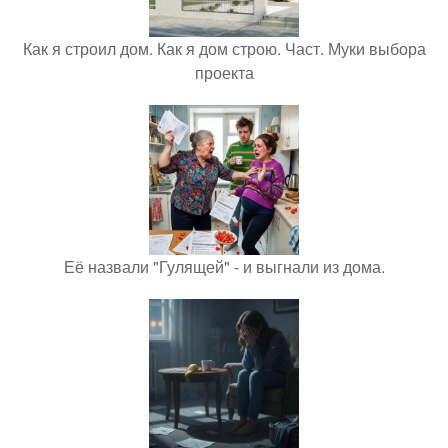
Как я строил дом. Как я дом строю. Част. Муки выбора
проекта
Её назвали "Гулящей" - и выгнали из дома.