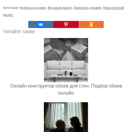
Категории:
Курица в духовке
,
Вкусный рецепт
,
Корочка в духовке
,
Классический
рецепт
Читайте также
Онлайн конструктор обоев для стен. Подбор обоев
онлайн