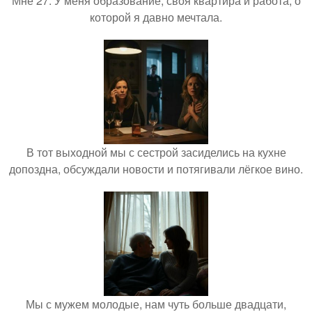
Мне 27. У меня образование, своя квартира и работа, о
которой я давно мечтала.
В тот выходной мы с сестрой засиделись на кухне
допоздна, обсуждали новости и потягивали лёгкое вино.
Мы с мужем молодые, нам чуть больше двадцати,