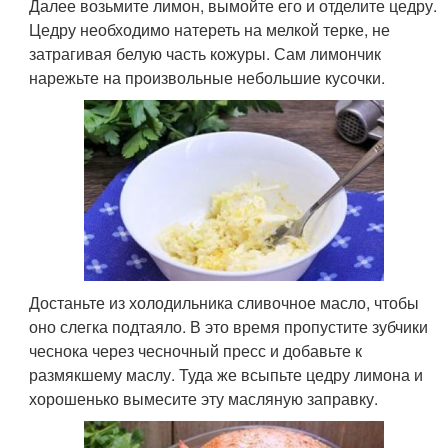
Далее возьмите лимон, вымойте его и отделите цедру.
Цедру необходимо натереть на мелкой терке, не
затрагивая белую часть кожуры. Сам лимончик
нарежьте на произвольные небольшие кусочки.
Достаньте из холодильника сливочное масло, чтобы
оно слегка подтаяло. В это время пропустите зубчики
чеснока через чесночный пресс и добавьте к
размякшему маслу. Туда же всыпьте цедру лимона и
хорошенько вымесите эту масляную заправку.