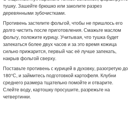
тушку. Зашейте брюшко или заколите разрез
деревянными зубочистками.
Противень застелите фольгой, чтобы не пришлось его
долго чистить после приготовления. Смажьте маслом
фольгу, положите курицу. Учитывая, что тушка будет
запекаться более двух часов и за это время кожица
сильно прижарится, первый час её лучше запекать,
накрыв фольгой сверху.
Поставьте противень с курицей в духовку, разогретую до
180°С, и займитесь подготовкой картофеля. Клубни
среднего размера тщательно помойте и отварите.
Слейте воду, картошку просушите, разрежьте на
четвертинки.