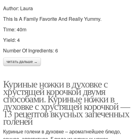
Author: Laura
This Is A Family Favorite And Really Yummy.
Time: 40m
Yield: 4
Number Of Ingredients: 6
читать дальше →
Куриные ножки в духовке с
хрустящей корочкой двумя
способами. Куриные ножки в
духовке с хрустящей корочкой —
13 рецептов вкусных запеченных
голеней
Куриные голени в духовке – ароматнейшее блюдо,
сочное, аппетитное. Блюда из куриных ножек