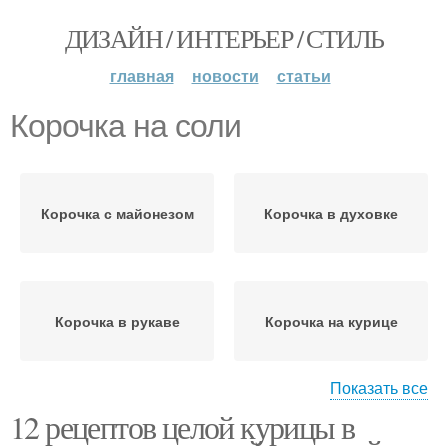
ДИЗАЙН / ИНТЕРЬЕР / СТИЛЬ
главная
новости
статьи
Корочка на соли
Корочка с майонезом
Корочка в духовке
Корочка в рукаве
Корочка на курице
Показать все
12 рецептов целой курицы в
Курица на соли
Корочка с картошкой