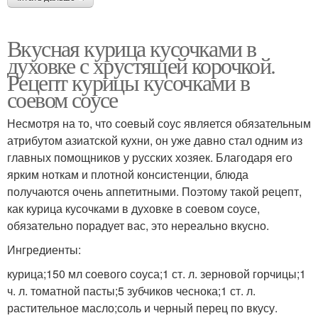
Вкусная курица кусочками в
духовке с хрустящей корочкой.
Рецепт курицы кусочками в
соевом соусе
Несмотря на то, что соевый соус является обязательным
атрибутом азиатской кухни, он уже давно стал одним из
главных помощников у русских хозяек. Благодаря его
ярким ноткам и плотной консистенции, блюда
получаются очень аппетитными. Поэтому такой рецепт,
как курица кусочками в духовке в соевом соусе,
обязательно порадует вас, это нереально вкусно.
Ингредиенты:
курица;150 мл соевого соуса;1 ст. л. зерновой горчицы;1
ч. л. томатной пасты;5 зубчиков чеснока;1 ст. л.
растительное масло;соль и черный перец по вкусу.