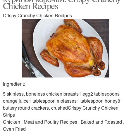
Chicken Recipes
Crispy Crunchy Chicken Recipes
Ingredient:
5 skinless, boneless chicken breasts1 egg2 tablespoons
orange juice1 tablespoon molasses1 tablespoon honey8
buttery round crackers, crushedCrispy Crunchy Chicken
Strips
Chicken , Meat and Poultry Recipes , Baked and Roasted ,
Oven Fried