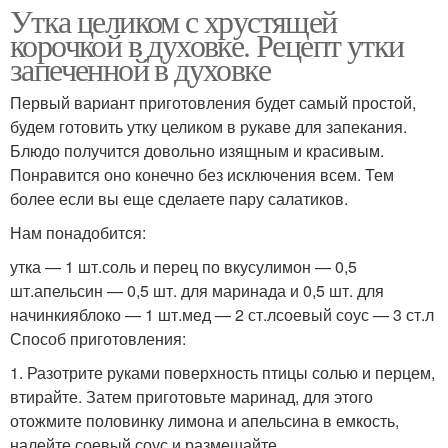
Утка целиком с хрустящей
корочкой в духовке. Рецепт утки
запеченной в духовке
Первый вариант приготовления будет самый простой,
будем готовить утку целиком в рукаве для запекания.
Блюдо получится довольно изящным и красивым.
Понравится оно конечно без исключения всем. Тем
более если вы еще сделаете пару салатиков.
Нам понадобится:
утка — 1 шт.соль и перец по вкусулимон — 0,5
шт.апельсин — 0,5 шт. для маринада и 0,5 шт. для
начинкияблоко — 1 шт.мед — 2 ст.лсоевый соус — 3 ст.л
Способ приготовления:
1. Разотрите руками поверхность птицы солью и перцем,
втирайте. Затем приготовьте маринад, для этого
отожмите половинку лимона и апельсина в емкость,
налейте соевый соус и размешайте.