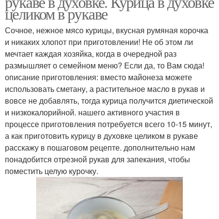
рукаве в духовке. Курица в духовке
целиком в рукаве
Сочное, нежное мясо курицы, вкусная румяная корочка
и никаких хлопот при приготовлении! Не об этом ли
мечтает каждая хозяйка, когда в очередной раз
размышляет о семейном меню? Если да, то Вам сюда!
описание приготовления: вместо майонеза можете
использовать сметану, а растительное масло в рукав и
вовсе не добавлять, тогда курица получится диетической
и низкокалорийной. нашего активного участия в
процессе приготовления потребуется всего 10-15 минут,
а как приготовить курицу в духовке целиком в рукаве
расскажу в пошаговом рецепте. дополнительно нам
понадобится отрезной рукав для запекания, чтобы
поместить целую курочку.