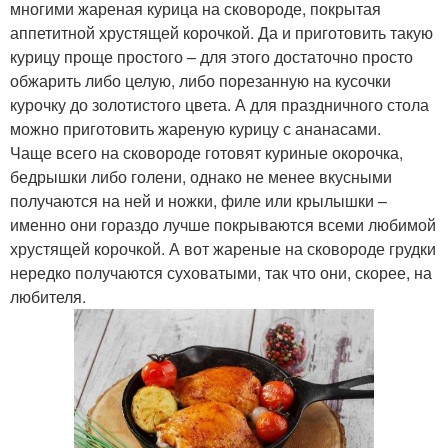
многими жареная курица на сковороде, покрытая
аппетитной хрустящей корочкой. Да и приготовить такую
курицу проще простого – для этого достаточно просто
обжарить либо целую, либо порезанную на кусочки
курочку до золотистого цвета. А для праздничного стола
можно приготовить жареную курицу с ананасами.
Чаще всего на сковороде готовят куриные окорочка,
бедрышки либо голени, однако не менее вкусными
получаются на ней и ножки, филе или крылышки –
именно они гораздо лучше покрываются всеми любимой
хрустящей корочкой. А вот жареные на сковороде грудки
нередко получаются суховатыми, так что они, скорее, на
любителя.