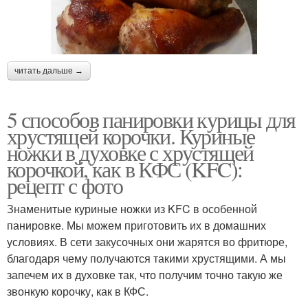
читать дальше →
5 способов панировки курицы для
хрустящей корочки. Куриные
ножки в духовке с хрустящей
корочкой, как в КФС (KFC):
рецепт с фото
Знаменитые куриные ножки из KFC в особенной
панировке. Мы можем приготовить их в домашних
условиях. В сети закусочных они жарятся во фритюре,
благодаря чему получаются такими хрустящими. А мы
запечем их в духовке так, что получим точно такую же
звонкую корочку, как в КФС.