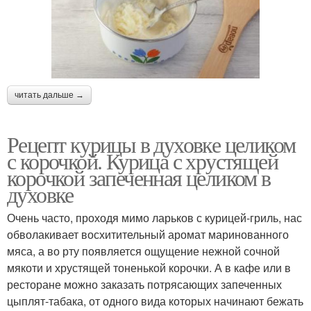
читать дальше →
Рецепт курицы в духовке целиком
с корочкой. Курица с хрустящей
корочкой запеченная целиком в
духовке
Очень часто, проходя мимо ларьков с курицей-гриль, нас
обволакивает восхитительный аромат маринованного
мяса, а во рту появляется ощущение нежной сочной
мякоти и хрустящей тоненькой корочки. А в кафе или в
ресторане можно заказать потрясающих запеченных
цыплят-табака, от одного вида которых начинают бежать