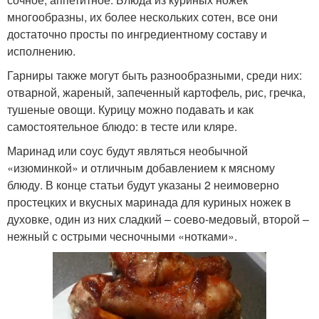
многообразны, их более нескольких сотен, все они
достаточно просты по ингредиентному составу и
исполнению.
Гарниры также могут быть разнообразными, среди них:
отварной, жареный, запеченный картофель, рис, гречка,
тушеные овощи. Курицу можно подавать и как
самостоятельное блюдо: в тесте или кляре.
Маринад или соус будут являться необычной
«изюминкой» и отличным добавлением к мясному
блюду. В конце статьи будут указаны 2 неимоверно
простецких и вкусных маринада для куриных ножек в
духовке, один из них сладкий – соево-медовый, второй –
нежный с острыми чесночными «нотками».