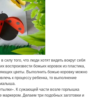
 силу того, что люди хотят видеть вокруг себя
них воспроизвести божьих коровок из пластика,
ыляющих цветы. Выполнить божью коровку можно
ивлечь к процессу ребенка, то выполнение
 малыша.
утылки». К сужающей части возле горлышка
е маркером. Делаем три подобных заготовки и