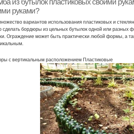
мба из бутылок пластиковых своими рукам
ими руками?
множество вариантов использования пластиковых и стеклян
 сделать бордюры из цельных бутылок одной или разных фо
ки. Ограждение может быть практически любой формы, а т
тикальным.
ры с вертикальным расположением Пластиковые