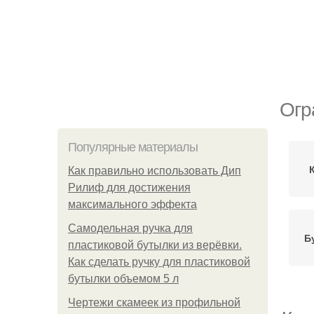
Огр
Популярные материалы
Как правильно использовать Дип
Рилиф для достижения
максимального эффекта
Самодельная ручка для
Б
пластиковой бутылки из верёвки.
Как сделать ручку для пластиковой
бутылки объемом 5 л
Чертежи скамеек из профильной