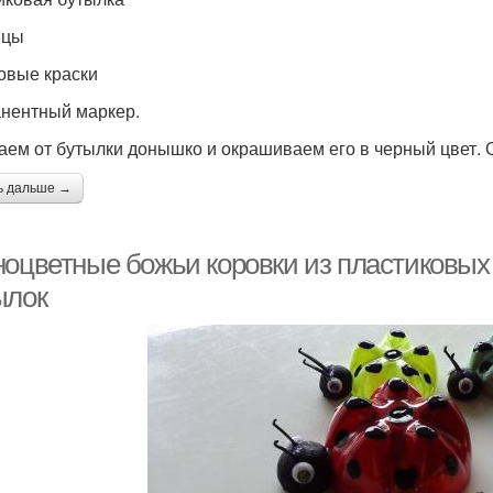
ицы
овые краски
нентный маркер.
аем от бутылки донышко и окрашиваем его в черный цвет. 
ь дальше →
ноцветные божьи коровки из пластиковых 
ылок