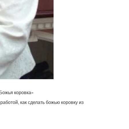
«Божья коровка»
работой, как сделать божью коровку из