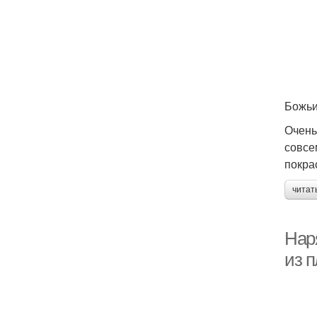
Божьи
Очень
совсе
покра
читат
Нар
из 