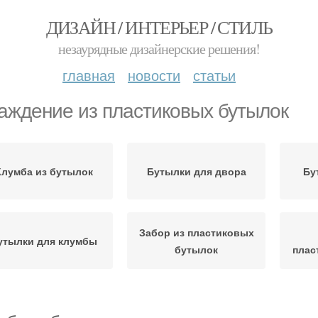
ДИЗАЙН / ИНТЕРЬЕР / СТИЛЬ
незаурядные дизайнерские решения!
главная
новости
статьи
аждение из пластиковых бутылок
Клумба из бутылок
Бутылки для двора
Бу
Забор из пластиковых
утылки для клумбы
бутылок
плас