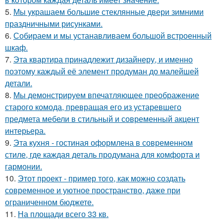
5.
Мы украшаем большие стеклянные двери зимними
праздничными рисунками.
6.
Собираем и мы устанавливаем большой встроенный
шкаф.
7.
Эта квартира принадлежит дизайнеру, и именно
поэтому каждый её элемент продуман до малейшей
детали.
8.
Мы демонстрируем впечатляющее преображение
старого комода, превращая его из устаревшего
предмета мебели в стильный и современный акцент
интерьера.
9.
Эта кухня - гостиная оформлена в современном
стиле, где каждая деталь продумана для комфорта и
гармонии.
10.
Этот проект - пример того, как можно создать
современное и уютное пространство, даже при
ограниченном бюджете.
11.
На площади всего 33 кв.