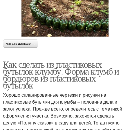
читать дальше →
Как сделать из пластиковых
бутылок клумбу. Форма клумб и
бордюров из пластиковых
бутылок
Хорошо спланированные чертежи и рисунки на
пластиковые бутылки для клумбы – половина дела и
залог успеха. Прежде всего, определитесь с тематикой
оформления участка. Возможно, захочется сделать
целую «Поляну сказок» в саду для детей. Тогда нужно
продумать персонажей, их домики или место обитания.