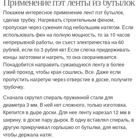
Применение пэт ленты из бутылок
Покажем интересное применение лент пэт бутылок,
сделав трубку. Нагревать строительным феном,
пропуская через сужения под небольшим натягом. Если
использовать фен на полную мощность, то за 10 часов
непрерывной работы, он съест электричества на 60
рублей, если по 3 рубля квт.Если слегка придерживать
концы заготовки и нагреть, то она сворачивается.
Понадобится направить сужающуюся ленту в более
узкий проход, чтобы края сошлись. Все. Даже если
пропустить нагретую через отверстие в доске, получите
трубочку.
Сначала скрутил спираль пружинной стали для
диаметра 3 мм. В ней нет сложного, только изготовка.
Крепится в дыре доски. Для нее ленту нарезал 12 мм в
ширину, в доске пару дырок. В одну вставлял спираль, в
другую прикручивал горлышко от бутылки, для мотка,
чтобы держала натяг.