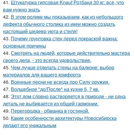
41.
Штукатурка гипсовая Knauf Ротбанд 30 кг: все, что
вам нужно знать
42.
В этом ролике мы показываем, как из небольшого
дефекта обычного столика из икеи можно создать
настоящий шедевр уюта и стиля!
43.
Почему грунтовка стен перед покраской важна:
основные причины
44.
Смотреть на людей, которые действительно мастера
своего дела, - это всегда удовольствие.
45.
Чем лучше отделать стены на балконе: выбор
материалов для вашего комфорта
46.
Военные песни не всегда про Силу оружия.
47.
Волшебное "до/После" на кухне 5, 7 кв.
48.
Этот дом словно растворяется в природе - ни одна
деталь не выбивается из общей гармонии.
49.
Перегородка - обманка в гостиной.
50.
Какие особенности архитектуры Новосибирска
делают его уникальным