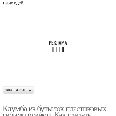
таких идей.
Заборчик из
пластиковых бутылок
читать дальше →
Клумба из бутылок пластиковых
своими руками. Как сделать