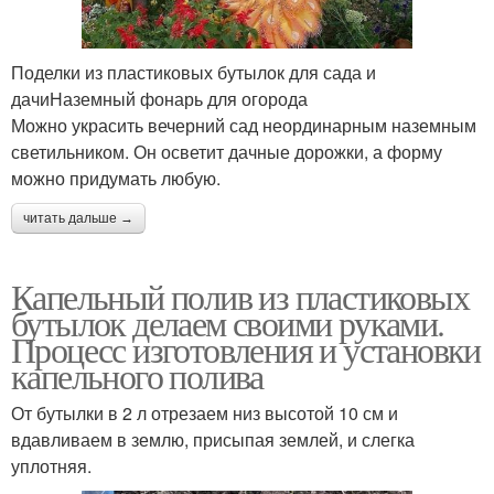
Поделки из пластиковых бутылок для сада и
дачиНаземный фонарь для огорода
Можно украсить вечерний сад неординарным наземным
светильником. Он осветит дачные дорожки, а форму
можно придумать любую.
читать дальше →
Капельный полив из пластиковых
бутылок делаем своими руками.
Процесс изготовления и установки
капельного полива
От бутылки в 2 л отрезаем низ высотой 10 см и
вдавливаем в землю, присыпая землей, и слегка
уплотняя.