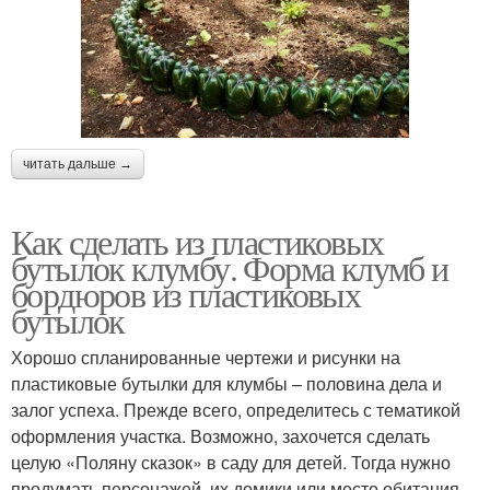
читать дальше →
Как сделать из пластиковых
бутылок клумбу. Форма клумб и
бордюров из пластиковых
бутылок
Хорошо спланированные чертежи и рисунки на
пластиковые бутылки для клумбы – половина дела и
залог успеха. Прежде всего, определитесь с тематикой
оформления участка. Возможно, захочется сделать
целую «Поляну сказок» в саду для детей. Тогда нужно
продумать персонажей, их домики или место обитания.