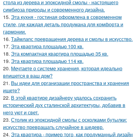
стола из дерева и эпоксидной смолы - настоящего
симбиоза природы и современного дизайна.
15.
Эта кухня - гостиная оформлена в современном
стиле, где каждая деталь продумана для комфорта и
гармонии.
16.
Таймлапс превращения дерева и смолы в искусство.
17.
Эта квартира площадью 100 кв.
18.
Эта компактная квартира площадью 35 кв.
19.
Эта квартира площадью 114 кв.
20.
Мечтаете о системе хранения, которая идеально
впишется в ваш дом?
21.
Вы идеи для организации пространства и хранения
ищете?
22.
В этой квартире дизайнеру удалось сохранить
исторический дух сталинской архитектуры, добавив в
него уют и свет.
23.
Столик из эпоксидной смолы с осколками бутылки:
искусство превращать случайное в шедевр.
24.
Эта квартира - пример того, как продуманный дизайн