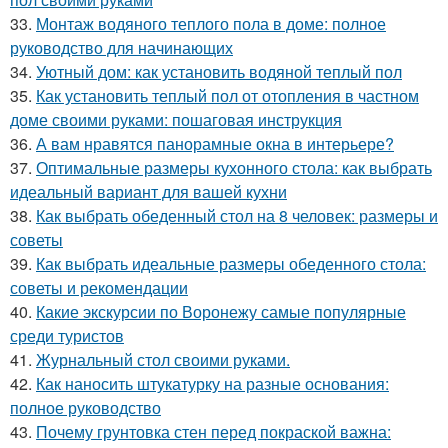
33.
Монтаж водяного теплого пола в доме: полное
руководство для начинающих
34.
Уютный дом: как установить водяной теплый пол
35.
Как установить теплый пол от отопления в частном
доме своими руками: пошаговая инструкция
36.
А вам нравятся панорамные окна в интерьере?
37.
Оптимальные размеры кухонного стола: как выбрать
идеальный вариант для вашей кухни
38.
Как выбрать обеденный стол на 8 человек: размеры и
советы
39.
Как выбрать идеальные размеры обеденного стола:
советы и рекомендации
40.
Какие экскурсии по Воронежу самые популярные
среди туристов
41.
Журнальный стол своими руками.
42.
Как наносить штукатурку на разные основания:
полное руководство
43.
Почему грунтовка стен перед покраской важна: