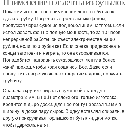
Применение пэт ленты из бутылок
Покажем интересное применение лент пэт бутылок,
сделав трубку. Нагревать строительным феном,
пропуская через сужения под небольшим натягом. Если
использовать фен на полную мощность, то за 10 часов
непрерывной работы, он съест электричества на 60
рублей, если по 3 рубля квт.Если слегка придерживать
концы заготовки и нагреть, то она сворачивается.
Понадобится направить сужающуюся ленту в более
узкий проход, чтобы края сошлись. Все. Даже если
пропустить нагретую через отверстие в доске, получите
трубочку.
Сначала скрутил спираль пружинной стали для
диаметра 3 мм. В ней нет сложного, только изготовка.
Крепится в дыре доски. Для нее ленту нарезал 12 мм в
ширину, в доске пару дырок. В одну вставлял спираль, в
другую прикручивал горлышко от бутылки, для мотка,
чтобы держала натяг.