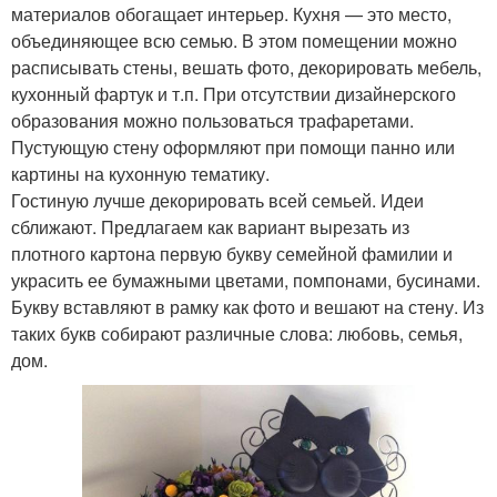
материалов обогащает интерьер. Кухня — это место,
объединяющее всю семью. В этом помещении можно
расписывать стены, вешать фото, декорировать мебель,
кухонный фартук и т.п. При отсутствии дизайнерского
образования можно пользоваться трафаретами.
Пустующую стену оформляют при помощи панно или
картины на кухонную тематику.
Гостиную лучше декорировать всей семьей. Идеи
сближают. Предлагаем как вариант вырезать из
плотного картона первую букву семейной фамилии и
украсить ее бумажными цветами, помпонами, бусинами.
Букву вставляют в рамку как фото и вешают на стену. Из
таких букв собирают различные слова: любовь, семья,
дом.