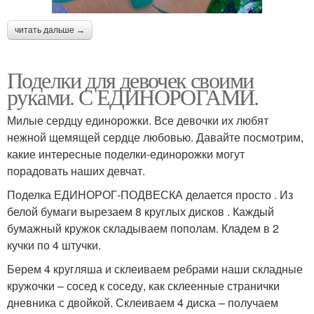
читать дальше →
Поделки для девочек своими
руками. С ЕДИНОРОГАМИ.
Милые сердцу единорожки. Все девочки их любят
нежной щемящей сердце любовью. Давайте посмотрим,
какие интересные поделки-единорожки могут
порадовать наших девчат.
Поделка ЕДИНОРОГ-ПОДВЕСКА делается просто . Из
белой бумаги вырезаем 8 круглых дисков . Каждый
бумажный кружок складываем пополам. Кладем в 2
кучки по 4 штучки.
Берем 4 кругляша и склеиваем ребрами наши складные
кружочки – сосед к соседу, как склеенные странички
дневника с двойкой. Склеиваем 4 диска – получаем