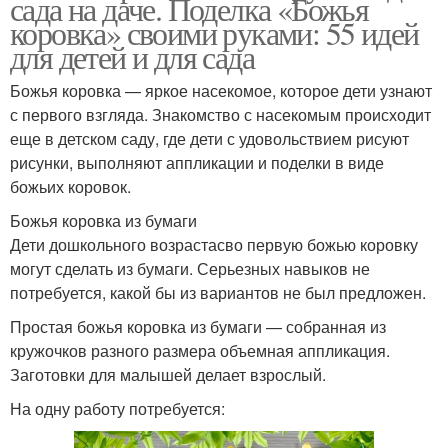
сада на даче. Поделка «Божья
коровка» своими руками: 55 идей
для детей и для сада
Божья коровка — яркое насекомое, которое дети узнают
с первого взгляда. Знакомство с насекомым происходит
еще в детском саду, где дети с удовольствием рисуют
рисунки, выполняют аппликации и поделки в виде
божьих коровок.
Божья коровка из бумаги
Дети дошкольного возрастасво первую божью коровку
могут сделать из бумаги. Серьезных навыков не
потребуется, какой бы из вариантов не был предложен.
Простая божья коровка из бумаги — собранная из
кружочков разного размера объемная аппликация.
Заготовки для малышей делает взрослый.
На одну работу потребуется: