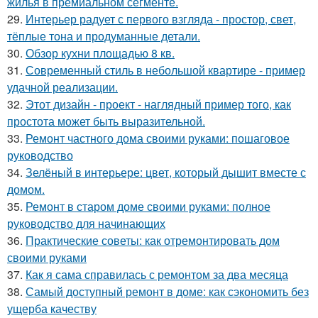
жилья в премиальном сегменте.
29.
Интерьер радует с первого взгляда - простор, свет,
тёплые тона и продуманные детали.
30.
Обзор кухни площадью 8 кв.
31.
Современный стиль в небольшой квартире - пример
удачной реализации.
32.
Этот дизайн - проект - наглядный пример того, как
простота может быть выразительной.
33.
Ремонт частного дома своими руками: пошаговое
руководство
34.
Зелёный в интерьере: цвет, который дышит вместе с
домом.
35.
Ремонт в старом доме своими руками: полное
руководство для начинающих
36.
Практические советы: как отремонтировать дом
своими руками
37.
Как я сама справилась с ремонтом за два месяца
38.
Самый доступный ремонт в доме: как сэкономить без
ущерба качеству