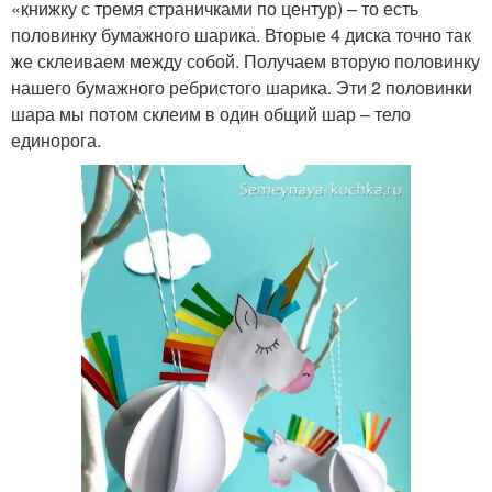
«книжку с тремя страничками по центур) – то есть
половинку бумажного шарика. Вторые 4 диска точно так
же склеиваем между собой. Получаем вторую половинку
нашего бумажного ребристого шарика. Эти 2 половинки
шара мы потом склеим в один общий шар – тело
единорога.