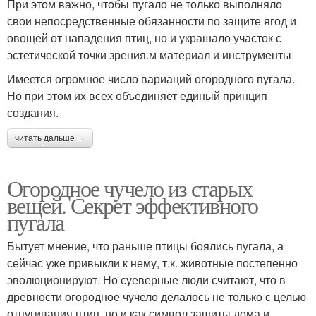
При этом важно, чтобы пугало не только выполняло
свои непосредственные обязанности по защите ягод и
овощей от нападения птиц, но и украшало участок с
эстетической точки зрения.м материал и инструменты
Имеется огромное число вариаций огородного пугала.
Но при этом их всех объединяет единый принцип
создания.
читать дальше →
Огородное чучело из старых
вещей. Секрет эффективного
пугала
Бытует мнение, что раньше птицы боялись пугала, а
сейчас уже привыкли к нему, т.к. животные постепенно
эволюционируют. Но суеверные люди считают, что в
древности огородное чучело делалось не только с целью
отпугивания птиц, но и как символ защиты дома и