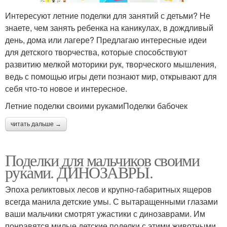
Интересуют летние поделки для занятий с детьми? Не
знаете, чем занять ребенка на каникулах, в дождливый
день, дома или лагере? Предлагаю интересные идеи
для детского творчества, которые способствуют
развитию мелкой моторики рук, творческого мышления,
ведь с помощью игры дети познают мир, открывают для
себя что-то новое и интересное.
Летние поделки своими рукамиПоделки бабочек
читать дальше →
Поделки для мальчиков своими
руками. ДИНОЗАВРЫ.
Эпоха реликтовых лесов и крупно-габаритных ящеров
всегда манила детские умы. С вытаращенными глазами
ваши мальчики смотрят ужастики с динозаврами. Им
понравятся милые детские поделки с этими животными.