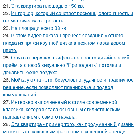
21.
Эта квартира площадью 150 кв.
22.
Интерьер, который сочетает роскошь, элегантность и
геометрическую строгость.
23.
На площади всего 38 кв.
24.
В этом видео показан процесс создания уютного
пледа из пряжи крупной вязки в нежном лавандовом
цвете.
25.
Отказ от верхних шкафов - не просто дизайнерский
приём, а способ визуально "Приподнять" потолки и
добавить кухне воздуха.
26.
Мойка у окна - это, безусловно, удачное и практичное
решение, если позволяют планировка и подвод
коммуникаций.
27.
Интерьер выполненный в стиле современной
классики, которая стала основным стилистическим
направлением с самого начала.
28.
Эта квартира - пример того, как продуманный дизайн
может стать ключевым фактором в успешной аренде