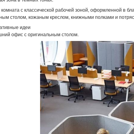
 комната с классической рабочей зоной, оформленной в б
ным столом, кожаным креслом, книжными полками и потря
еативные идеи
ний офис с оригинальным столом.