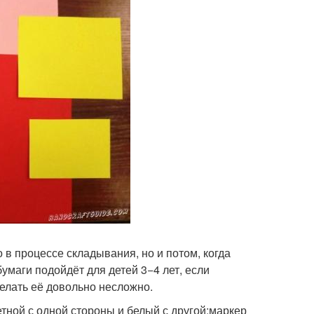
 в процессе складывания, но и потом, когда
бумаги подойдёт для детей 3−4 лет, если
делать её довольно несложно.
тной с одной стороны и белый с другой;маркер