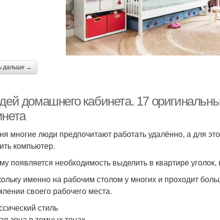
ь дальше →
идей домашнего кабинета. 17 оригинальн
инета
ня многие люди предпочитают работать удалённо, а для это
ить компьютер.
му появляется необходимость выделить в квартире уголок
кольку именно на рабочим столом у многих и проходит боль
лении своего рабочего места.
ассический стиль
ая зона в темных тонах.