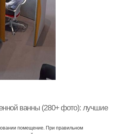
енной ванны (280+ фото): лучшие
ьзовании помещение. При правильном