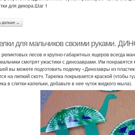
стки для декора.Шаг 1
ь дальше →
елки для мальчиков своими руками. Д
 реликтовых лесов и крупно-габаритных ящеров всегда ма
мальчики смотрят ужастики с динозаврами. Им понравятся 
ей вы можете подготовить поделку «Динозавры из пластико
тся на липкий скотч. Тарелка покрывается краской (чтобы г
ика в слитки-капельки, добавьте в нее чуток жидкого мыла).