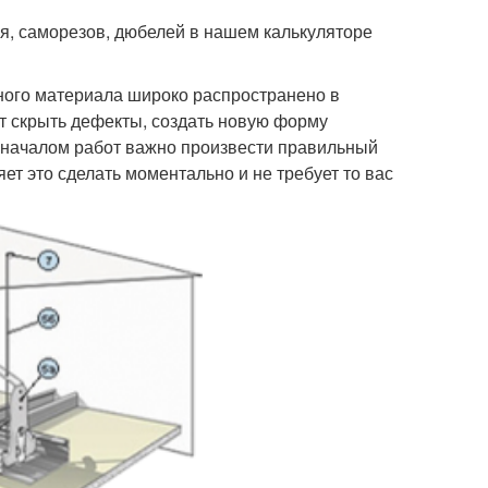
я, саморезов, дюбелей в нашем калькуляторе
ного материала широко распространено в
ет скрыть дефекты, создать новую форму
д началом работ важно произвести правильный
ет это сделать моментально и не требует то вас