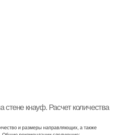
а стене кнауф. Расчет количества
личество и размеры направляющих, а также
я. Общие рекомендации следующие: