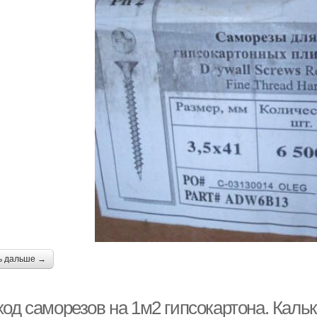
ь дальше →
од саморезов на 1м2 гипсокартона. Кальк