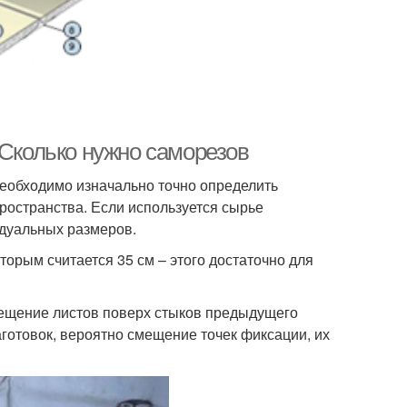
 Сколько нужно саморезов
необходимо изначально точно определить
ространства. Если используется сырье
идуальных размеров.
орым считается 35 см – этого достаточно для
мещение листов поверх стыков предыдущего
готовок, вероятно смещение точек фиксации, их