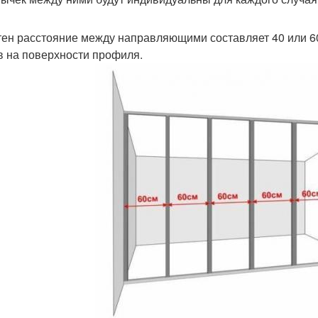
тен расстояние между направляющими составляет 40 или 60
в на поверхности профиля.