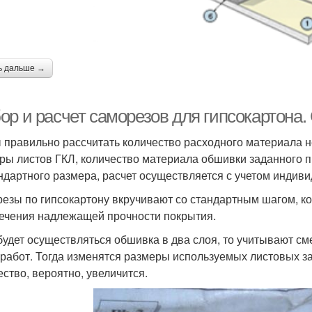
ь дальше →
ор и расчет саморезов для гипсокартона.
 правильно рассчитать количество расходного материала 
ры листов ГКЛ, количество материала обшивки заданного п
ндартного размера, расчет осуществляется с учетом индив
езы по гипсокартону вкручивают со стандартным шагом, кот
ечения надлежащей прочности покрытия.
будет осуществляться обшивка в два слоя, то учитывают с
 работ. Тогда изменятся размеры используемых листовых за
ество, вероятно, увеличится.