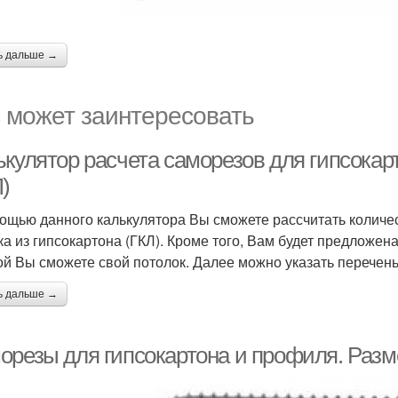
ь дальше →
 может заинтересовать
ькулятор расчета саморезов для гипсокар
)
ощью данного калькулятора Вы сможете рассчитать количе
ка из гипсокартона (ГКЛ). Кроме того, Вам будет предложе
ой Вы сможете свой потолок. Далее можно указать перече
ь дальше →
орезы для гипсокартона и профиля. Раз