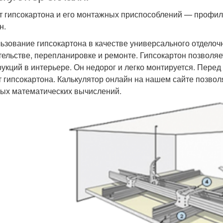
т гипсокартона и его монтажных приспособлений — профил
н.
ьзование гипсокартона в качестве универсального отделоч
тельстве, перепланировке и ремонте. Гипсокартон позволя
рукций в интерьере. Он недорог и легко монтируется. Пере
т гипсокартона. Калькулятор онлайн на нашем сайте позволя
ых математических вычислений.