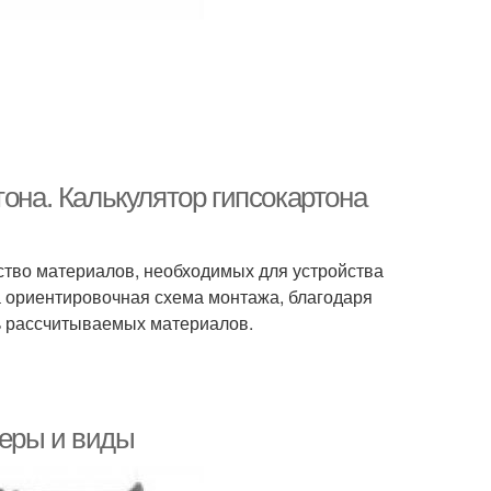
тона. Калькулятор гипсокартона
ство материалов, необходимых для устройства
на ориентировочная схема монтажа, благодаря
нь рассчитываемых материалов.
меры и виды