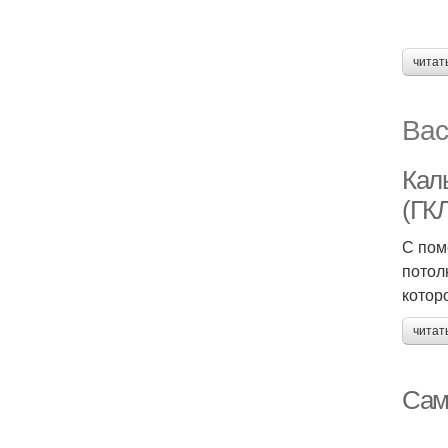
читат
Вас
Кал
(ГКЛ
С пом
потол
котор
читат
Сам