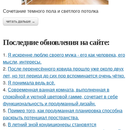
Сочетание темного пола и светлого потолка
читать дальше →
Последние обновления на сайте:
1.
Я искренне люблю своего мужа - его как человека, его
мысли, интересы.
2.
После перенесённого ковида прошло уже около двух
лет, но тот период до сих пор вспоминается очень чётко.
3.
Я понимала ведь всё.
4.
Современная ванная комната, выполненная в
спокойной и уютной цветовой гамме, сочетает в себе
функциональность и продуманный дизайн.
5.
Пример того, как продуманная планировка способна
раскрыть потенциал пространства.
6.
В летний зной кондиционеры становятся