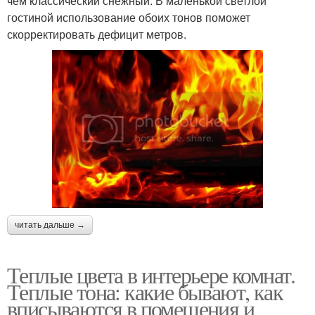
чем классический снежный. В маленькой светлой
гостиной использование обоих тонов поможет
скорректировать дефицит метров.
читать дальше →
Теплые цвета в интерьере комнат.
Теплые тона: какие бывают, как
вписываются в помещения и