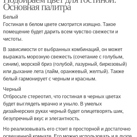
Основная палитра
Белый
Гостиная в белом цвете смотрится изящно. Такое
помещение будет дарить всем чувство свежести и
чистоты.
В зависимости от выбранных комбинаций, он может
выражать морозную свежесть (сочетание с голубым,
синим), морской бриз (голубой, лазурный, бирюзовый)
или дыхание лета (лайм, оранжевый, желтый). Также
белый гармонирует с черным и красным.
Черный
Отбросьте стереотип, что гостиная в черных цветах
будет выглядеть мрачно и уныло. В умелых
дизайнерских руках черный будет олицетворять шик,
безупречный вкус и элегантность.
Но реализовывать его стоит в просторной и достаточно
освещенной комнате. Его можно использовать и в дуэте