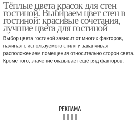
Тёплые цвета красок для стен
Идеальный оттенок
Бежевый интерьер
гостиной. Выбираем цвет стен в
гостиной: красивые сочетания,
лучшие цвета для гостиной
Выбор цвета гостиной зависит от многих факторов,
Стен в интерьере
начиная с используемого стиля и заканчивая
расположением помещения относительно сторон света.
Кроме того, значение оказывает ещё ряд факторов: