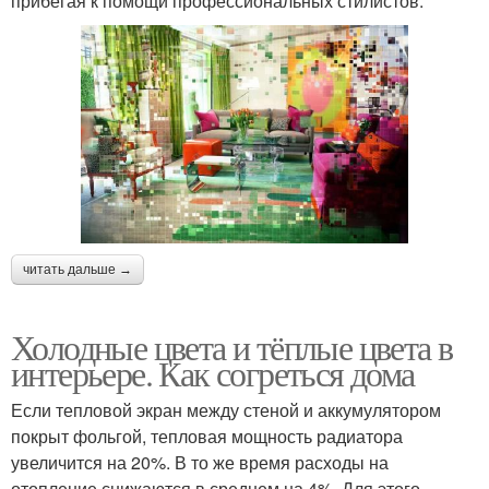
прибегая к помощи профессиональных стилистов.
читать дальше →
Холодные цвета и тёплые цвета в
интерьере. Как согреться дома
Если тепловой экран между стеной и аккумулятором
покрыт фольгой, тепловая мощность радиатора
увеличится на 20%. В то же время расходы на
отопление снижаются в среднем на 4%. Для этого