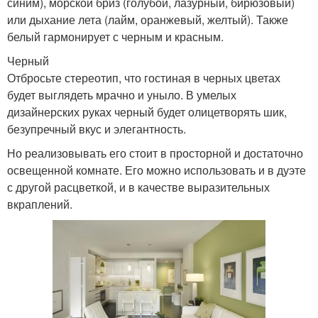
синим), морской бриз (голубой, лазурный, бирюзовый)
или дыхание лета (лайм, оранжевый, желтый). Также
белый гармонирует с черным и красным.
Черный
Отбросьте стереотип, что гостиная в черных цветах
будет выглядеть мрачно и уныло. В умелых
дизайнерских руках черный будет олицетворять шик,
безупречный вкус и элегантность.
Но реализовывать его стоит в просторной и достаточно
освещенной комнате. Его можно использовать и в дуэте
с другой расцветкой, и в качестве выразительных
вкраплений.