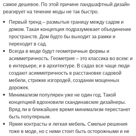
самое дешевое. По этой причине ландшафтный дизайн
реагирует на течение моды не так быстро.
Первый тренд – размытые границу между садом и
домом. Такая концепция подразумевает объединение
пространств. Дом будто бы выходит за рамки и
переходит в сад.
Всегда в моде будут геометричные формы и
асимметричность. Геометрия – это классика во всем: и
в интерьере, и в архитектуре. В садах все чаще люди
создают асимметричность в расстановке садовой
мебели, стрижке изгородей, создании мощенных
дорожек.
Минимализм популярен уже не один год. Такой
концепцией вдохновили скандинавские дизайнеры.
Вряд ли в ближайшее время минимализм перестанет
быть популярным.
Яркие контрасты и легкая мебель. Смелые решения
тоже в моде, но с ними стоит быть осторожными и не