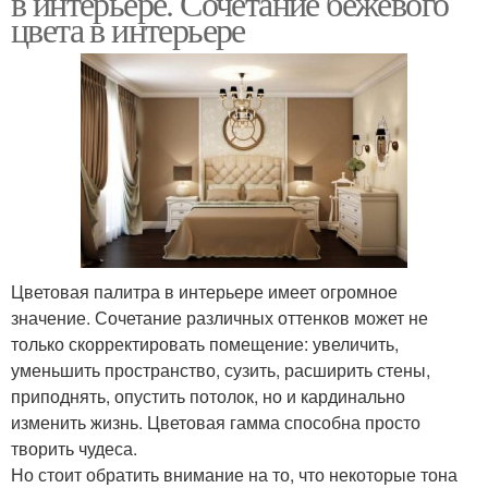
в интерьере. Сочетание бежевого
цвета в интерьере
Бежево-желтый
Цветы в интерьере
интерьер
Интерьер с
Интерьер с яркими
натуральными
акцентами
материалами
Цветовая палитра в интерьере имеет огромное
значение. Сочетание различных оттенков может не
только скорректировать помещение: увеличить,
уменьшить пространство, сузить, расширить стены,
приподнять, опустить потолок, но и кардинально
изменить жизнь. Цветовая гамма способна просто
творить чудеса.
Но стоит обратить внимание на то, что некоторые тона