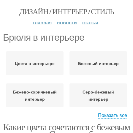
ДИЗАЙН / ИНТЕРЬЕР / СТИЛЬ
главная
новости
статьи
Брюля в интерьере
Цвета в интерьере
Бежевый интерьер
Бежево-коричневый
Серо-бежевый
интерьер
интерьер
Показать все
Какие цвета сочетаются с бежевым
Бежево-фиолетовый
Бежево-розовый
интерьер
интерьер