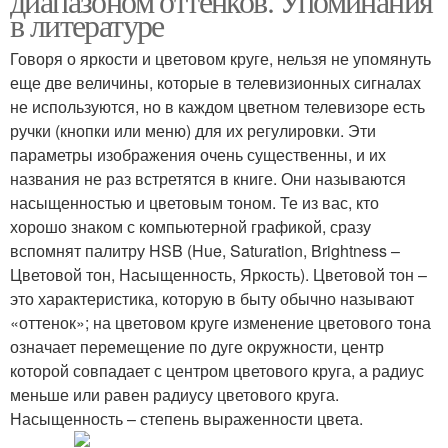
диапазоном оттенков. Упоминания
в литературе
Говоря о яркости и цветовом круге, нельзя не упомянуть
еще две величины, которые в телевизионных сигналах
не используются, но в каждом цветном телевизоре есть
ручки (кнопки или меню) для их регулировки. Эти
параметры изображения очень существенны, и их
названия не раз встретятся в книге. Они называются
насыщенностью и цветовым тоном. Те из вас, кто
хорошо знаком с компьютерной графикой, сразу
вспомнят палитру HSB (Hue, Saturation, Brightness –
Цветовой тон, Насыщенность, Яркость). Цветовой тон –
это характеристика, которую в быту обычно называют
«оттенок»; на цветовом круге изменение цветового тона
означает перемещение по дуге окружности, центр
которой совпадает с центром цветового круга, а радиус
меньше или равен радиусу цветового круга.
Насыщенность – степень выраженности цвета.