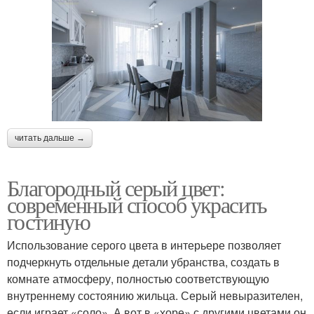
читать дальше →
Благородный серый цвет:
современный способ украсить
гостиную
Использование серого цвета в интерьере позволяет
подчеркнуть отдельные детали убранства, создать в
комнате атмосферу, полностью соответствующую
внутреннему состоянию жильца. Серый невыразителен,
если играет «соло». А вот в «хоре» с другими цветами он