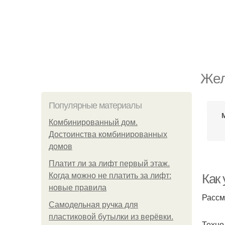
Жел
Популярные материалы
Комбинированный дом.
Достоинства комбинированных
домов
Платит ли за лифт первый этаж.
Когда можно не платить за лифт:
Как
новые правила
Рассм
Самодельная ручка для
пластиковой бутылки из верёвки.
Техно