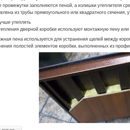
е промежутки заполняются пеной, а излишки утеплителя ср
овлена из трубы прямоугольного или квадратного сечения,
учше утеплять
тепления дверной коробки используют монтажную пену или с
жная пена используется для устранения щелей между коро
нения полостей элементов коробки, выполненных из профи