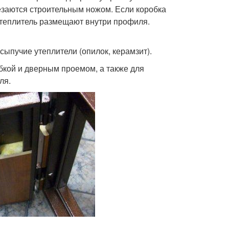
езаются строительным ножом. Если коробка
 утеплитель размещают внутри профиля.
ыпучие утеплители (опилок, керамзит).
бкой и дверным проемом, а также для
ля.