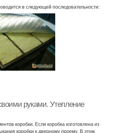
роводится в следующей последовательности:
своими руками. Утепление
ентов коробки. Если коробка изготовлена из
ыкания коробки к дверному проему. В этом