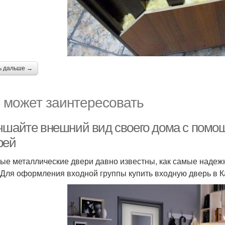
ь дальше →
 может заинтересовать
чшайте внешний вид своего дома с помо
рей
ые металлические двери давно известны, как самые наде
 Для оформления входной группы купить входную дверь в 