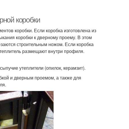
рной коробки
ентов коробки. Если коробка изготовлена из
ыкания коробки к дверному проему. В этом
езаются строительным ножом. Если коробка
 утеплитель размещают внутри профиля.
ыпучие утеплители (опилок, керамзит).
бкой и дверным проемом, а также для
ля.