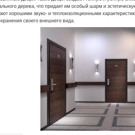
ального дерева, что придает им особый шарм и эстетическ
ают хорошими звуко- и теплоизоляционными характеристика
охранения своего внешнего вида.