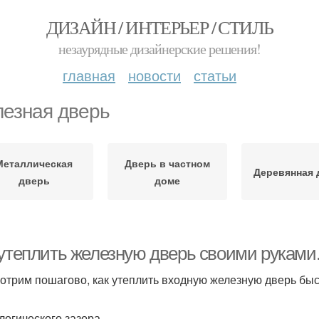
ДИЗАЙН / ИНТЕРЬЕР / СТИЛЬ
незаурядные дизайнерские решения!
главная
новости
статьи
езная дверь
Металлическая
Дверь в частном
Деревянная 
дверь
доме
 утеплить железную дверь своими руками
отрим пошагово, как утеплить входную железную дверь быс
логического зазора