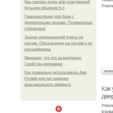
Как сделать ручку для пластиковой
Утепл
бутылки объемом 5 л
Гидроизоляция для бани с
деревянными полами. Полимерные
утеплители
Значок индукционной плиты на
посуде. Обозначения на посуде и их
расшифровка
Меламин, что это за материал.
Свойства меламина
читат
Как правильно использовать Дип
Рилиф для достижения
максимального эффекта
Как
две
Утепл
уголк