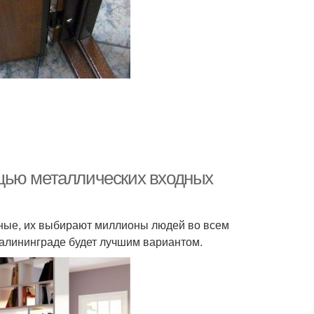
щью металлических входных
жные, их выбирают миллионы людей во всем
Калининграде будет лучшим вариантом.