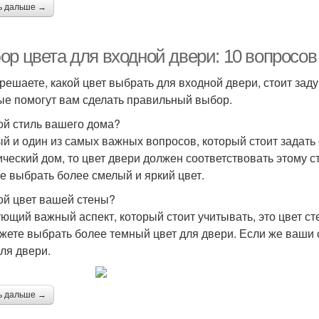
ь дальше →
ор цвета для входной двери: 10 вопросо
 решаете, какой цвет выбрать для входной двери, стоит заду
ые помогут вам сделать правильный выбор.
кой стиль вашего дома?
й и один из самых важных вопросов, который стоит задать с
ический дом, то цвет двери должен соответствовать этому с
е выбрать более смелый и яркий цвет.
кой цвет вашей стены?
ющий важный аспект, который стоит учитывать, это цвет ст
жете выбрать более темный цвет для двери. Если же ваши 
для двери.
ь дальше →