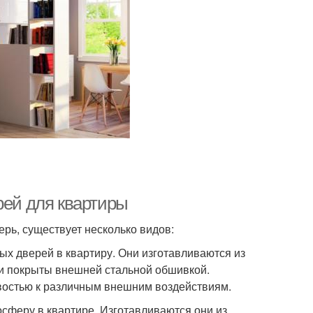
рей для квартиры
ерь, существует несколько видов:
ых дверей в квартиру. Они изготавливаются из
 и покрыты внешней стальной обшивкой.
востью к различным внешним воздействиям.
осферу в квартире. Изготавливаются они из