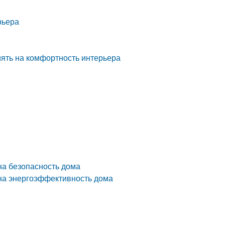
рьера
ять на комфортность интерьера
на безопасность дома
 на энергоэффективность дома