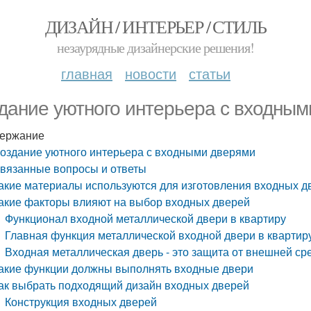
ДИЗАЙН / ИНТЕРЬЕР / СТИЛЬ
незаурядные дизайнерские решения!
главная
новости
статьи
дание уютного интерьера с входным
ержание
оздание уютного интерьера с входными дверями
вязанные вопросы и ответы
акие материалы используются для изготовления входных д
акие факторы влияют на выбор входных дверей
Функционал входной металлической двери в квартиру
Главная функция металлической входной двери в квартиру
Входная металлическая дверь - это защита от внешней ср
акие функции должны выполнять входные двери
ак выбрать подходящий дизайн входных дверей
Конструкция входных дверей