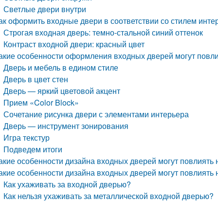
Светлые двери внутри
ак оформить входные двери в соответствии со стилем инте
Строгая входная дверь: темно-стальной синий оттенок
Контраст входной двери: красный цвет
акие особенности оформления входных дверей могут повли
Дверь и мебель в едином стиле
Дверь в цвет стен
Дверь — яркий цветовой акцент
Прием «Color Block»
Сочетание рисунка двери с элементами интерьера
Дверь — инструмент зонирования
Игра текстур
Подведем итоги
акие особенности дизайна входных дверей могут повлиять 
акие особенности дизайна входных дверей могут повлиять
Как ухаживать за входной дверью?
Как нельзя ухаживать за металлической входной дверью?