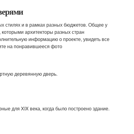
дверями
ых стилях и в рамках разных бюджетов. Общее у
 которыми архитекторы разных стран
лнительную информацию о проекте, увидеть все
ните на понравившееся фото
артную деревянную дверь.
ные для XIX века, когда было построено здание.