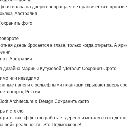
фная волна на двери превращает ее практически в произве
Воклюз, Австралия
Сохранить фото
 повороте
отная дверь бросается в глаза, только когда открыта. А яр
ении.
Перт, Австралия
я дизайна Марины Кутузовой "Детали" Сохранить фото
димо или невидимо
янные панели с рельефными планками скрывают дверь сре
Светлогорск, Россия
lodt Architecture & Design Сохранить фото
рь и стекло
трите, как эффектно работает дерево и металл в соседстве 
нашей» реальности. Это Подмосковье!