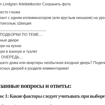
an Lindgren Arkitektkontor Сохранить фото
место глазка
иант с одним иллюминатором (или круглым окошком) на уро
Стокгольм, Швеция
______________________
ПОДБОРКИ ПО ТЕМЕ…
ные двери
ри на кухню
ри в ванную и туалет
 ОЧЕРЕДЬ…
ашего дома или квартиры необычная входная дверь? Поде
есных дверей в разделе комментариев!
занные вопросы и ответы:
ос 1: Какие факторы следует учитывать при выборе