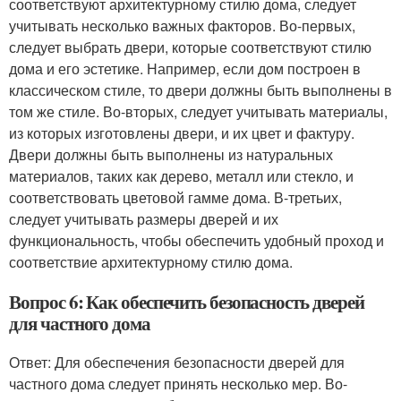
соответствуют архитектурному стилю дома, следует
учитывать несколько важных факторов. Во-первых,
следует выбрать двери, которые соответствуют стилю
дома и его эстетике. Например, если дом построен в
классическом стиле, то двери должны быть выполнены в
том же стиле. Во-вторых, следует учитывать материалы,
из которых изготовлены двери, и их цвет и фактуру.
Двери должны быть выполнены из натуральных
материалов, таких как дерево, металл или стекло, и
соответствовать цветовой гамме дома. В-третьих,
следует учитывать размеры дверей и их
функциональность, чтобы обеспечить удобный проход и
соответствие архитектурному стилю дома.
Вопрос 6: Как обеспечить безопасность дверей
для частного дома
Ответ: Для обеспечения безопасности дверей для
частного дома следует принять несколько мер. Во-