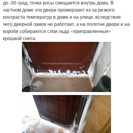
до -30 град, точка росы смещается внутрь дома. В
частном доме эти двери промерзают из-за резкого
контраста температур в доме и на улице, вследствие
чего дверной замок не работает, а на полотне двери и на
коробе собираются слои льда «приправленные»
крошкой снега.