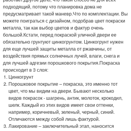
подходящий, потому что планировка дома не
предусматривает такой маневр.Что по комплектации. Вы
можете поиграться с дизайном, подобрав цвет покраски
металла, так как выбор цветов и фактур очень
большой.Кстати, перед покраской уличной двери ее
обязательно грунтуют цинкогрунтом. Цинкогрунт нужен
для еще лучшей защиты металла от ржавчины, от
воздействия прямых солнечных лучей, влаги, снега и
для лучшей адгезии порошкового покрытия.Покраска
происходит в 3 слоя:
Цинкогрунт
Порошковое покрытие – покраска, это именно тот
цвет, что мы видим на двери. Бывают несколько
видов покрасок - шагрень, антик, молоток, крокодил,
шелк. Каждый из этих видов имеет свои оттенки,
например, коричневый, зеленый, черный, синий.
Отличаются между собой лишь фактурой.
Лакирование – заключительный этап, наносится