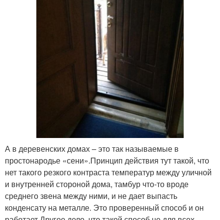
А в деревенских домах – это так называемые в
простонародье «сени».Принцип действия тут такой, что
нет такого резкого контраста температур между уличной
и внутренней стороной дома, тамбур что-то вроде
среднего звена между ними, и не дает выпасть
конденсату на металле. Это проверенный способ и он
работает.Другое дело, что такой способ не для всех