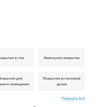
окрытия в том
Напольное покрытие
Покрытия для
Покрытия из половой
жного помещения
доски
Показать все