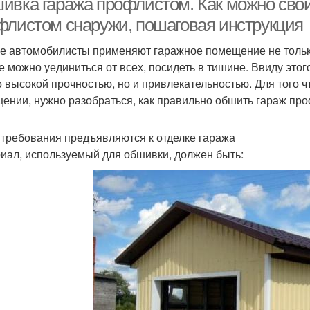
ивка гаража профлистом. Как можно сво
флистом снаружи, пошаговая инструкция
е автомобилисты применяют гаражное помещение не тольк
е можно уединиться от всех, посидеть в тишине. Ввиду это
о высокой прочностью, но и привлекательностью. Для того 
ении, нужно разобраться, как правильно обшить гараж пр
 требования предъявляются к отделке гаража
иал, используемый для обшивки, должен быть: