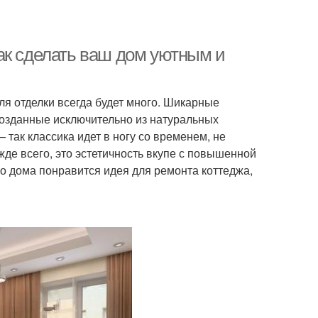
ак сделать ваш дом уютным и
иля отделки всегда будет много. Шикарные
созданные исключительно из натуральных
так классика идет в ногу со временем, не
жде всего, это эстетичность вкупе с повышенной
о дома понравится идея для ремонта коттеджа,