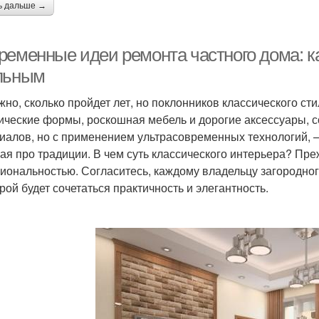
ь дальше →
ременные идеи ремонта частного дома: к
льным
жно, сколько пройдет лет, но поклонников классического ст
ические формы, роскошная мебель и дорогие аксессуары, 
иалов, но с применением ультрасовременных технологий, — 
ая про традиции. В чем суть классического интерьера? Пре
иональностью. Согласитесь, каждому владельцу загородног
орой будет сочетаться практичность и элегантность.