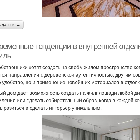
ь дальше →
ременные тенденции в внутренней отделке
тиль
обственники хотят создать на своём жилом пространстве к
тся направления с деревенской аутентичностью, другим со
о удобство, но и применение новейших материалов в отделк
ый дом даёт возможность создать на жилплощади любой диз
ления или сделать собирательный образ, когда в каждой ком
ыразиться и сделать интерьер уникальным.