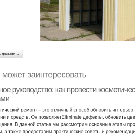
ь дальше →
 может заинтересовать
ное руководство: как провести косметиче
ами
тический ремонт – это отличный способ обновить интерьер
ни и средств. Он позволяетEliminate дефекты, обновить цв
ения. В данной статье мы рассмотрим основные этапы про
и, а также предоставим практические советы и рекомендаци