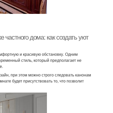
 частного дома: как создать уют
омфортную и красивую обстановку. Одним
временный стиль, который предполагает не
е.
айн, при этом можно строго следовать канонам
нате будет присутствовать то, что позволит