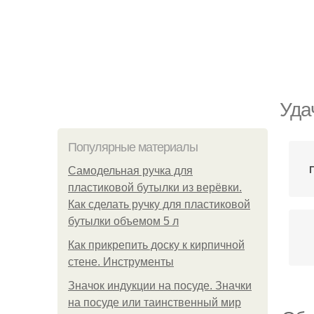
Уда
Популярные материалы
Самодельная ручка для
пластиковой бутылки из верёвки.
Как сделать ручку для пластиковой
бутылки объемом 5 л
Как прикрепить доску к кирпичной
стене. Инструменты
Значок индукции на посуде. Значки
на посуде или таинственный мир