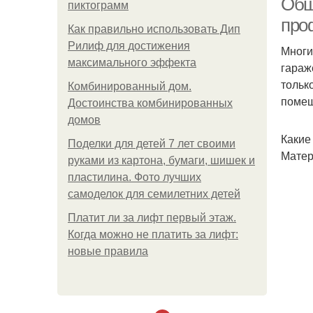
Обш
пиктограмм
про
Как правильно использовать Дип
Рилиф для достижения
Многи
максимального эффекта
гараж
тольк
Комбинированный дом.
помещ
Достоинства комбинированных
домов
Какие
Поделки для детей 7 лет своими
Матер
руками из картона, бумаги, шишек и
пластилина. Фото лучших
самоделок для семилетних детей
Платит ли за лифт первый этаж.
Когда можно не платить за лифт:
новые правила