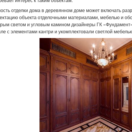
ревает интерес к таким объектам.
ость отделки дома в деревянном доме может включать раз
ектацию объекта отделочными материалами, мебелью и обо
орым светом и угловым камином дизайнеры ГК «Фундамент
иле с элементами кантри и укомплектовали светлой мебелью