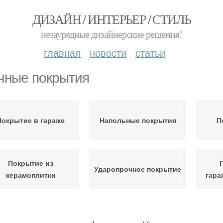
ДИЗАЙН / ИНТЕРЬЕР / СТИЛЬ
незаурядные дизайнерские решения!
главная
новости
статьи
чные покрытия
Покрытие в гараже
Напольные покрытия
П
Покрытие из
Ударопрочное покрытие
керамоплитки
гара