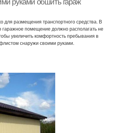
ими руками обшить гараж
о для размещения транспортного средства. В
го гаражное помещение должно располагать не
чтобы увеличить комфортность пребывания в
офлистом снаружи своими руками.