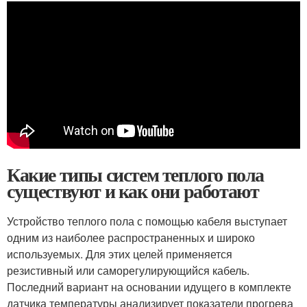
Какие типы систем теплого пола
существуют и как они работают
Устройство теплого пола с помощью кабеля выступает
одним из наиболее распространенных и широко
используемых. Для этих целей применяется
резистивный или саморегулирующийся кабель.
Последний вариант на основании идущего в комплекте
датчика температуры анализирует показатели прогрева