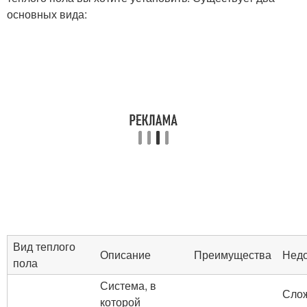
основных вида:
Вид теплого
Описание
Преимущества
Недо
пола
Система, в
Сло
которой