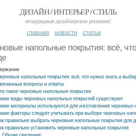
ДИЗАЙН / ИНТЕРЬЕР / СТИЛЬ
незаурядные дизайнерские решения!
главная
новости
статьи
новые напольные покрытия: всё, что
де
ержание
ерновые напольные покрытия: всё, что нужно знать о выбо
вязанные вопросы и ответы
то такое черновые напольные покрытия
акие виды черновых напольных покрытий существуют
акие материалы используются для изготовления черновых
акие факторы следует учитывать при выборе черновых на
ак правильно выбрать черновые напольные покрытия для 
ак правильно установить черновые напольные покрытия
Общие сведения: