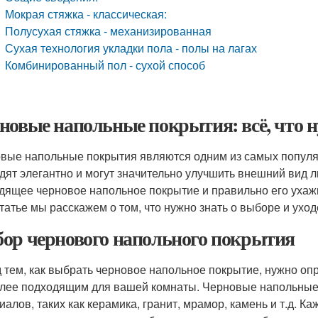
Мокрая стяжка - классическая:
Полусухая стяжка - механизированная
Сухая технология укладки пола - полы на лагах
Комбинированный пол - сухой способ
новые напольные покрытия: всё, что ну
вые напольные покрытия являются одним из самых популя
дят элегантно и могут значительно улучшить внешний вид 
дящее черновое напольное покрытие и правильно его ухажи
статье мы расскажем о том, что нужно знать о выборе и ух
ор чернового напольного покрытия
 тем, как выбрать черновое напольное покрытие, нужно опр
лее подходящим для вашей комнаты. Черновые напольные 
иалов, таких как керамика, гранит, мрамор, камень и т.д. 