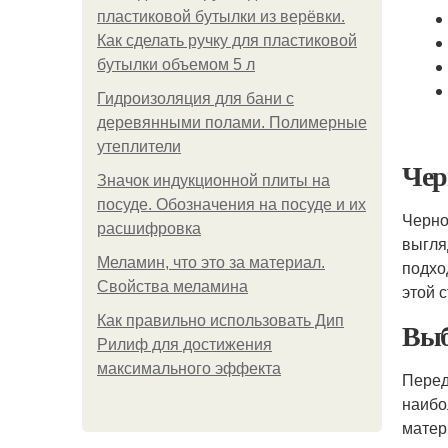
пластиковой бутылки из верёвки.
Как сделать ручку для пластиковой
бутылки объемом 5 л
Гидроизоляция для бани с
деревянными полами. Полимерные
утеплители
Чер
Значок индукционной плиты на
посуде. Обозначения на посуде и их
Черно
расшифровка
выгля
Меламин, что это за материал.
подхо
Свойства меламина
этой 
Как правильно использовать Дип
Выб
Рилиф для достижения
максимального эффекта
Перед
наибо
матер