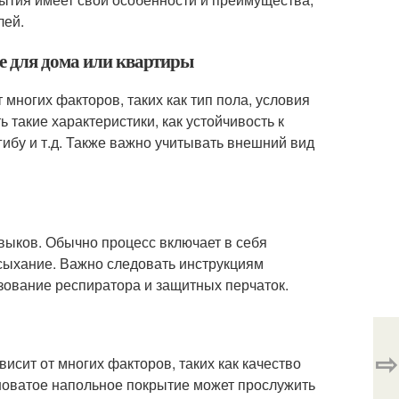
лей.
е для дома или квартиры
многих факторов, таких как тип пола, условия
 такие характеристики, как устойчивость к
гибу и т.д. Также важно учитывать внешний вид
выков. Обычно процесс включает в себя
сыхание. Важно следовать инструкциям
ьзование респиратора и защитных перчаток.
⇨
сит от многих факторов, таких как качество
рноватое напольное покрытие может прослужить