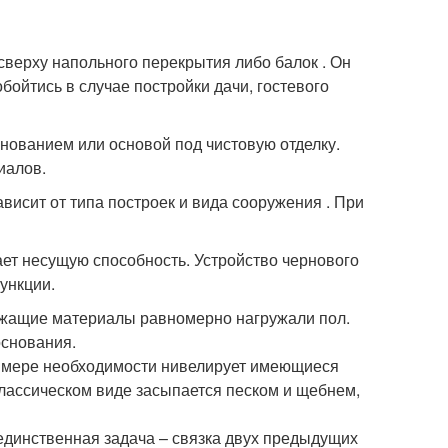
сверху напольного перекрытия либо балок . Он
бойтись в случае постройки дачи, гостевого
ованием или основой под чистовую отделку.
иалов.
висит от типа построек и вида сооружения . При
ет несущую способность. Устройство чернового
ункции.
лежащие материалы равномерно нагружали пол.
основания.
 мере необходимости нивелирует имеющиеся
лассическом виде засыпается песком и щебнем,
единственная задача – связка двух предыдущих