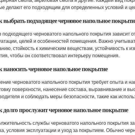
ые делают его подходящим для определенных условий и це
ак выбрать подходящее черновое напольное покрыти
 подходящего черноватого напольного покрытия зависит от 
уатации, целей и особенностей помещения. Важно учитывать
анию, стойкость к химическим веществам, устойчивость к из
тия, чтобы он соответствовал интерьеру помещения.
ак наносить черновое напольное покрытие
ение черноватого напольного покрытия требует опыта и на
товку поверхности, нанесение состава, выравнивание и вы
водителя и соблюдать меры безопасности, такие как испол
ак долго прослужит черновое напольное покрытие
лжительность службы черноватого напольного покрытия зави
ва, условия эксплуатации и уход за покрытием. Обычно че