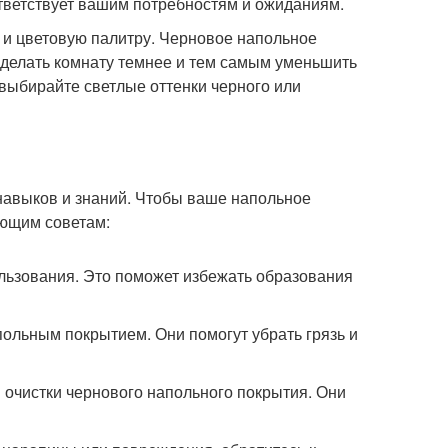
тветствует вашим потребностям и ожиданиям.
 и цветовую палитру. Черновое напольное
 сделать комнату темнее и тем самым уменьшить
 выбирайте светлые оттенки черного или
навыков и знаний. Чтобы ваше напольное
ующим советам:
льзования. Это поможет избежать образования
польным покрытием. Они помогут убрать грязь и
 очистки чернового напольного покрытия. Они