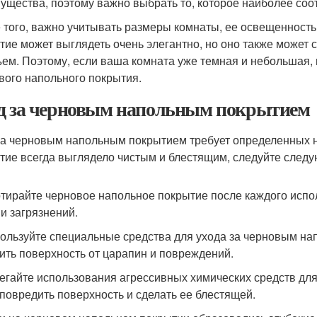
ущества, поэтому важно выбрать то, которое наиболее соо
 того, важно учитывать размеры комнаты, ее освещенность
тие может выглядеть очень элегантно, но оно также может
ъем. Поэтому, если ваша комната уже темная и небольшая,
вого напольного покрытия.
д за черновым напольным покрытием
за черновым напольным покрытием требует определенных 
тие всегда выглядело чистым и блестящим, следуйте след
отирайте черновое напольное покрытие после каждого испо
 и загрязнений.
пользуйте специальные средства для ухода за черновым на
ить поверхность от царапин и повреждений.
бегайте использования агрессивных химических средств для
 повредить поверхность и сделать ее блестящей.