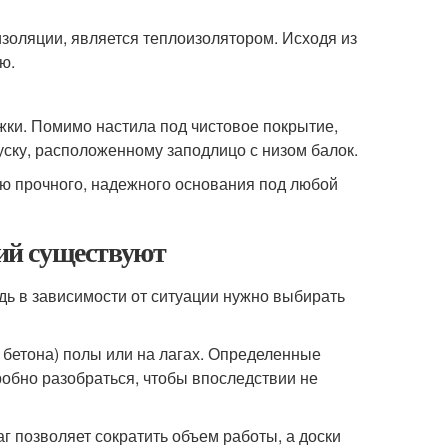
золяции, является теплоизолятором. Исходя из
ю.
жки. Помимо настила под чистовое покрытие,
уску, расположенному заподлицо с низом балок.
ию прочного, надежного основания под любой
ий существуют
дь в зависимости от ситуации нужно выбирать
 бетона) полы или на лагах. Определенные
робно разобраться, чтобы впоследствии не
г позволяет сократить объем работы, а доски