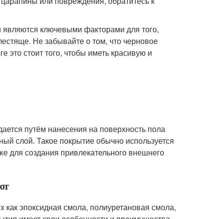
 царапины или повреждения, обратитесь к
м являются ключевыми факторами для того,
естяще. Не забывайте о том, что черновое
е это стоит того, чтобы иметь красивую и
дается путём нанесения на поверхность пола
ный слой. Такое покрытие обычно используется
кже для создания привлекательного внешнего
ют
х как эпоксидная смола, полиуретановая смола,
ытия имеет свои особенности и преимущества,