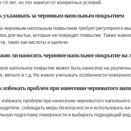
о 10 лет, но это зависит от конкретных условий.
ак ухаживать за черновым напольным покрытием
за черновым напольным покрытием требует регулярного мы
тва для мытья, которые не повредят покрытие. Также важно
тв, таких как кислоты и щелочи.
ожно ли наносить черновое напольное покрытие на
вое напольное покрытие может быть нанесено на различные 
о, металл и т.д. Но важно учитывать особенности поверхно
ак избежать проблем при нанесении черноватого на
 избежать проблем при нанесении черноватого напольного
водителя, соблюдать меры безопасности и использовать к
льную подготовку поверхности и выбирать подходящий вид 