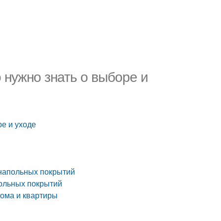
 нужно знать о выборе и
ре и уходе
 напольных покрытий
польных покрытий
дома и квартиры