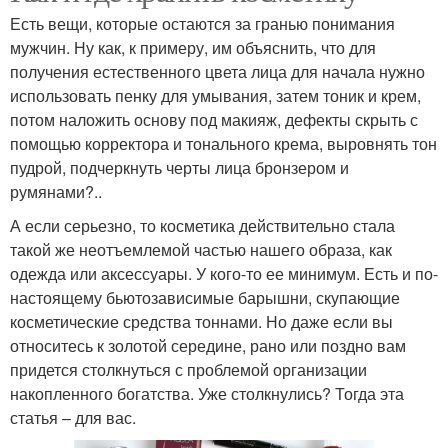
Есть вещи, которые остаются за гранью понимания
мужчин. Ну как, к примеру, им объяснить, что для
получения естественного цвета лица для начала нужно
использовать пенку для умывания, затем тоник и крем,
потом наложить основу под макияж, дефекты скрыть с
помощью корректора и тонального крема, выровнять тон
пудрой, подчеркнуть черты лица бронзером и
румянами?..
А если серьезно, то косметика действительно стала
такой же неотъемлемой частью нашего образа, как
одежда или аксессуары. У кого-то ее минимум. Есть и по-
настоящему бьютозависимые барышни, скупающие
косметические средства тоннами. Но даже если вы
относитесь к золотой середине, рано или поздно вам
придется столкнуться с проблемой организации
накопленного богатства. Уже столкнулись? Тогда эта
статья – для вас.