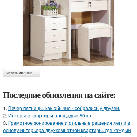
читать дальше →
Последние обновления на сайте:
1.
Вечер пятницы, как обычно - собрались у друзей.
2.
Интерьер квартиры площадью 50 кв.
3.
Грамотное зонирование и стильные решения легли в
основу интерьера двухкомнатной квартиры, где каждый