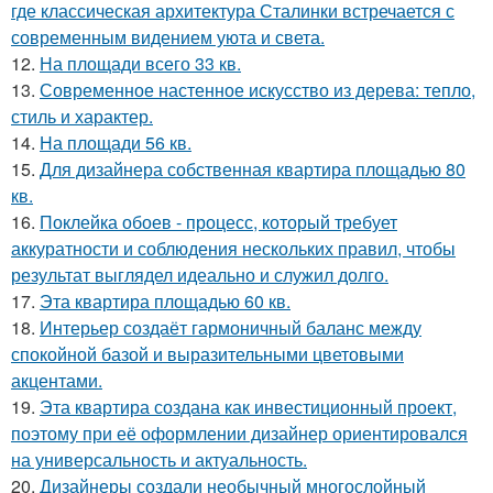
где классическая архитектура Сталинки встречается с
современным видением уюта и света.
12.
На площади всего 33 кв.
13.
Современное настенное искусство из дерева: тепло,
стиль и характер.
14.
На площади 56 кв.
15.
Для дизайнера собственная квартира площадью 80
кв.
16.
Поклейка обоев - процесс, который требует
аккуратности и соблюдения нескольких правил, чтобы
результат выглядел идеально и служил долго.
17.
Эта квартира площадью 60 кв.
18.
Интерьер создаёт гармоничный баланс между
спокойной базой и выразительными цветовыми
акцентами.
19.
Эта квартира создана как инвестиционный проект,
поэтому при её оформлении дизайнер ориентировался
на универсальность и актуальность.
20.
Дизайнеры создали необычный многослойный