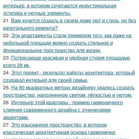
интерьер, в котором сочетаются индустриальная
эстетика и уютные элементы.
21.
Вам хочется создать в своем доме уют и стиль, но без
капитального ремонта?
22.
Эти апартаменты стали примером того, как даже на
небольшой площади можно создать стильное и
функциональное пространство для жизни.
23.
Потрясающе красивая и удобная студия площадью
всего 28 кв.
24.
Этот проект - результат работы архитектора, который
создавал интерьер для своей семьи.
25.
На 90 квадратных метрах дизайнеру удалось создать
пространство, наполненное светом, лёгкостью и уютом.
26.
Интерьер этой квартиры - пример гармоничного
слияния современного дизайна с этническими
акцентами.
27.
Это изысканное пространство, в котором
классическая архитектурная основа гармонично