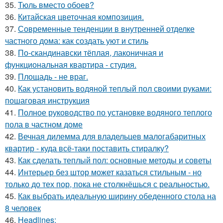
35.
Тюль вместо обоев?
36.
Китайская цветочная композиция.
37.
Современные тенденции в внутренней отделке
частного дома: как создать уют и стиль
38.
По-скандинавски тёплая, лаконичная и
функциональная квартира - студия.
39.
Площадь - не враг.
40.
Как установить водяной теплый пол своими руками:
пошаговая инструкция
41.
Полное руководство по установке водяного теплого
пола в частном доме
42.
Вечная дилемма для владельцев малогабаритных
квартир - куда всё-таки поставить стиралку?
43.
Как сделать теплый пол: основные методы и советы
44.
Интерьер без штор может казаться стильным - но
только до тех пор, пока не столкнёшься с реальностью.
45.
Как выбрать идеальную ширину обеденного стола на
8 человек
46.
Headlines: