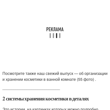
Посмотрите также наш свежий выпуск — об организации
и хранении косметики в ванной комнате (55 фото) .
__________________________
2 системы хранения косметики в деталях
Это истории, на картинках которых можно подробно