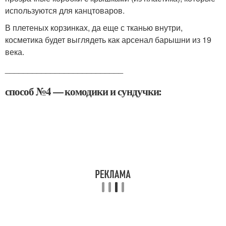
используются для канцтоваров.
В плетеных корзинках, да еще с тканью внутри,
косметика будет выглядеть как арсенал барышни из 19
века.
__________________________
способ №4 — комодики и сундучки: