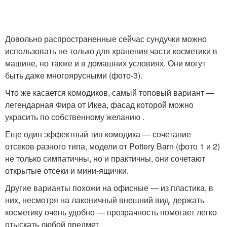
Довольно распространенные сейчас сундучки можно
использовать не только для хранения части косметики в
машине, но также и в домашних условиях. Они могут
быть даже многоярусными (фото-3).
Что же касается комодиков, самый топовый вариант —
легендарная Фира от Икеа, фасад которой можно
украсить по собственному желанию .
Еще один эффектный тип комодика — сочетание
отсеков разного типа, модели от Pottery Barn (фото 1 и 2)
не только симпатичны, но и практичны, они сочетают
открытые отсеки и мини-ящички.
Другие варианты похожи на офисные — из пластика, в
них, несмотря на лаконичный внешний вид, держать
косметику очень удобно — прозрачность помогает легко
отыскать любой предмет.