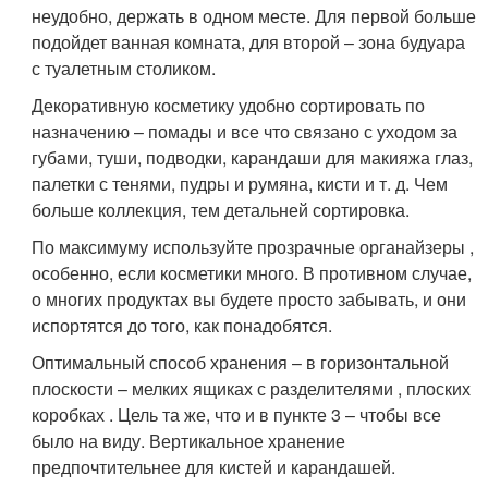
неудобно, держать в одном месте. Для первой больше
подойдет ванная комната, для второй – зона будуара
с туалетным столиком.
Декоративную косметику удобно сортировать по
назначению – помады и все что связано с уходом за
губами, туши, подводки, карандаши для макияжа глаз,
палетки с тенями, пудры и румяна, кисти и т. д. Чем
больше коллекция, тем детальней сортировка.
По максимуму используйте прозрачные органайзеры ,
особенно, если косметики много. В противном случае,
о многих продуктах вы будете просто забывать, и они
испортятся до того, как понадобятся.
Оптимальный способ хранения – в горизонтальной
плоскости – мелких ящиках с разделителями , плоских
коробках . Цель та же, что и в пункте 3 – чтобы все
было на виду. Вертикальное хранение
предпочтительнее для кистей и карандашей.