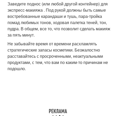
Заведите поднос (или любой другой контейнер) для
экспресс-макияжа . Под рукой должны быть самые
востребованные карандаши и тушь, пара-тройка
помад любимых тонов, ходовая палетка теней, тон,
пудра. В общем, все то, что позволит сделать макияж
за пять минут.
Не забывайте время от времени расхламлять
стратегические запасы косметики. Безжалостно
расставайтесь с просроченными, неактуальными
продуктами, с тем, что вам по каким-то причинам не
подошло.