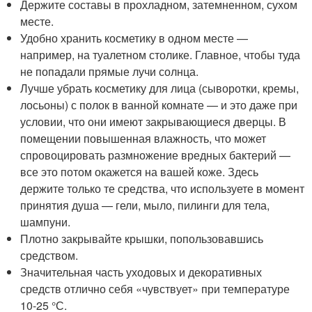
Держите составы в прохладном, затемненном, сухом
месте.
Удобно хранить косметику в одном месте —
например, на туалетном столике. Главное, чтобы туда
не попадали прямые лучи солнца.
Лучше убрать косметику для лица (сыворотки, кремы,
лосьоны) с полок в ванной комнате — и это даже при
условии, что они имеют закрывающиеся дверцы. В
помещении повышенная влажность, что может
спровоцировать размножение вредных бактерий —
все это потом окажется на вашей коже. Здесь
держите только те средства, что используете в момент
принятия душа — гели, мыло, пилинги для тела,
шампуни.
Плотно закрывайте крышки, попользовавшись
средством.
Значительная часть уходовых и декоративных
средств отлично себя «чувствует» при температуре
10-25 °С.