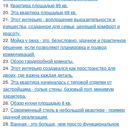
19.
Квартира площадью 95 кв.
20.
Эта квартира площадью 68 кв.
21.
Этот интерьер - воплощение выразительности и
изящества, созданное для семьи, ценящей комфорт и
красоту.
22.
Мойка у окна - это, безусловно, удачное и практичное
решение, если позволяют планировка и подвод
коммуникаций.
23.
Обзор гардеробной комнаты.
24.
Этот интерьер создавался как пространство для
двоих, где важна каждая деталь.
25.
Эта квартира начиналась с типовой отделки от
застройщика - голые стены, базовый пол, минимум
характера.
26.
Обзор кухни площадью 8 кв.
27.
Современный стиль в небольшой квартире - пример
удачной реализации.
28.
Ванная - это больше, чем просто функциональное