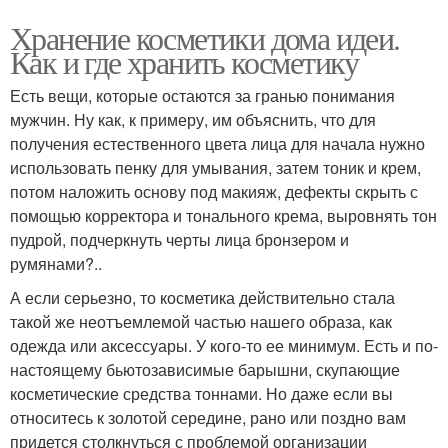
Хранение косметики дома идеи.
Как и где хранить косметику
Есть вещи, которые остаются за гранью понимания
мужчин. Ну как, к примеру, им объяснить, что для
получения естественного цвета лица для начала нужно
использовать пенку для умывания, затем тоник и крем,
потом наложить основу под макияж, дефекты скрыть с
помощью корректора и тонального крема, выровнять тон
пудрой, подчеркнуть черты лица бронзером и
румянами?..
А если серьезно, то косметика действительно стала
такой же неотъемлемой частью нашего образа, как
одежда или аксессуары. У кого-то ее минимум. Есть и по-
настоящему бьютозависимые барышни, скупающие
косметические средства тоннами. Но даже если вы
относитесь к золотой середине, рано или поздно вам
придется столкнуться с проблемой организации