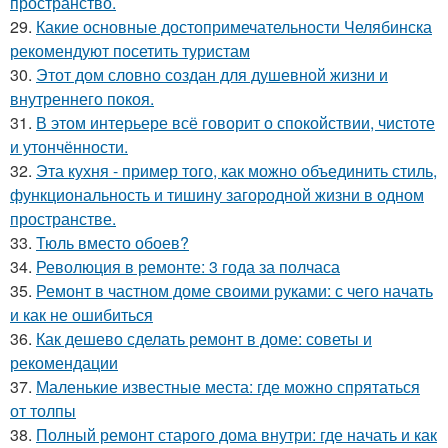
пространство.
29.
Какие основные достопримечательности Челябинска
рекомендуют посетить туристам
30.
Этот дом словно создан для душевной жизни и
внутреннего покоя.
31.
В этом интерьере всё говорит о спокойствии, чистоте
и утончённости.
32.
Эта кухня - пример того, как можно объединить стиль,
функциональность и тишину загородной жизни в одном
пространстве.
33.
Тюль вместо обоев?
34.
Революция в ремонте: 3 года за полчаса
35.
Ремонт в частном доме своими руками: с чего начать
и как не ошибиться
36.
Как дешево сделать ремонт в доме: советы и
рекомендации
37.
Маленькие известные места: где можно спрятаться
от толпы
38.
Полный ремонт старого дома внутри: где начать и как