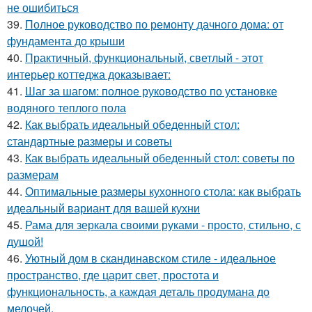
не ошибиться
39.
Полное руководство по ремонту дачного дома: от
фундамента до крыши
40.
Практичный, функциональный, светлый - этот
интерьер коттеджа доказывает:
41.
Шаг за шагом: полное руководство по установке
водяного теплого пола
42.
Как выбрать идеальный обеденный стол:
стандартные размеры и советы
43.
Как выбрать идеальный обеденный стол: советы по
размерам
44.
Оптимальные размеры кухонного стола: как выбрать
идеальный вариант для вашей кухни
45.
Рама для зеркала своими руками - просто, стильно, с
душой!
46.
Уютный дом в скандинавском стиле - идеальное
пространство, где царит свет, простота и
функциональность, а каждая деталь продумана до
мелочей.