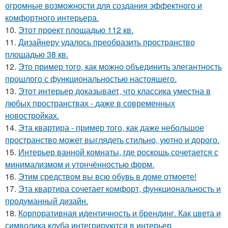
огромные возможности для создания эффектного и
комфортного интерьера.
10.
Этот проект площадью 112 кв.
11.
Дизайнеру удалось преобразить пространство
площадью 38 кв.
12.
Это пример того, как можно объединить элегантность
прошлого с функциональностью настоящего.
13.
Этот интерьер доказывает, что классика уместна в
любых пространствах - даже в современных
новостройках.
14.
Эта квартира - пример того, как даже небольшое
пространство может выглядеть стильно, уютно и дорого.
15.
Интерьер ванной комнаты, где роскошь сочетается с
минимализмом и утончённостью форм.
16.
Этим средством вы всю обувь в доме отмоете!
17.
Эта квартира сочетает комфорт, функциональность и
продуманный дизайн.
18.
Корпоративная идентичность и брендинг. Как цвета и
символика клуба интегрируются в интерьер