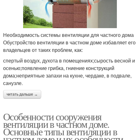
Необходимость системы вентиляции для частного дома
Обустройство вентиляции в частном доме избавляет его
владельцев от таких проблем, как:
спертый воздух, духота в помещениях;сырость весной и
осенью;появление грибка, гниение конструкций
дома;неприятные запахи на кухне, чердаке, в подвале,
санузле.
читать дальше →
Особенности сооружения
вентиляции в частном доме.
Основные типы вентиляции в
частном доме и их особенности