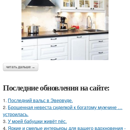
читать дальше →
Последние обновления на сайте:
1.
Последний вальс в Эвервуде.
2.
Брошенная невеста сиделкой к богатому мужчине …
устроилась.
3.
У моей бабушки живёт пёс.
4.
Яркие и смелые интерьеры для вашего вдохновения -