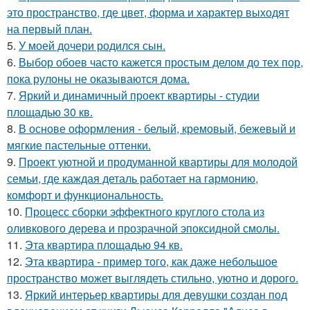
это пространство, где цвет, форма и характер выходят
на первый план.
5.
У моей дочери родился сын.
6.
Выбор обоев часто кажется простым делом до тех пор,
пока рулоны не оказываются дома.
7.
Яркий и динамичный проект квартиры - студии
площадью 30 кв.
8.
В основе оформления - белый, кремовый, бежевый и
мягкие пастельные оттенки.
9.
Проект уютной и продуманной квартиры для молодой
семьи, где каждая деталь работает на гармонию,
комфорт и функциональность.
10.
Процесс сборки эффектного круглого стола из
оливкового дерева и прозрачной эпоксидной смолы.
11.
Эта квартира площадью 94 кв.
12.
Эта квартира - пример того, как даже небольшое
пространство может выглядеть стильно, уютно и дорого.
13.
Яркий интерьер квартиры для девушки создан под