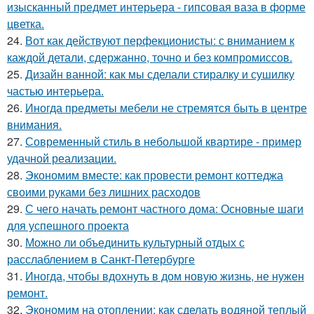
изысканный предмет интерьера - гипсовая ваза в форме
цветка.
24.
Вот как действуют перфекционисты: с вниманием к
каждой детали, сдержанно, точно и без компромиссов.
25.
Дизайн ванной: как мы сделали стиралку и сушилку
частью интерьера.
26.
Иногда предметы мебели не стремятся быть в центре
внимания.
27.
Современный стиль в небольшой квартире - пример
удачной реализации.
28.
Экономим вместе: как провести ремонт коттеджа
своими руками без лишних расходов
29.
С чего начать ремонт частного дома: Основные шаги
для успешного проекта
30.
Можно ли объединить культурный отдых с
расслаблением в Санкт-Петербурге
31.
Иногда, чтобы вдохнуть в дом новую жизнь, не нужен
ремонт.
32.
Экономим на отоплении: как сделать водяной теплый