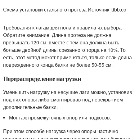
Схема установки стального протеза Источник i.ibb.co
Требования к лагам для пола и правила их выбора
Обратите внимание! Длина протеза не должна
превышать 120 см, вместе с тем она должна быть
больше двойной длины срезанного торца на 10%. То
есть, этот метод может применяться, только если длина
поврежденного конца балки не более 50-55 см.
Перераспределение нагрузки
Уменьшить нагрузку на несущие лаги можно, установив
под них опоры либо смонтировав под перекрытием
дополнительные балки.
Монтаж промежуточных опор или подкосов.
При этом способе нагрузка через опоры частично
передается на нижележащие перекрытия или боковые