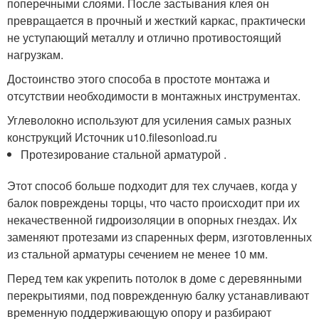
поперечными слоями. После застывания клея он
превращается в прочный и жесткий каркас, практически
не уступающий металлу и отлично противостоящий
нагрузкам.
Достоинство этого способа в простоте монтажа и
отсутствии необходимости в монтажных инструментах.
Углеволокно используют для усиления самых разных
конструкций Источник u10.filesonload.ru
Протезирование стальной арматурой .
Этот способ больше подходит для тех случаев, когда у
балок повреждены торцы, что часто происходит при их
некачественной гидроизоляции в опорных гнездах. Их
заменяют протезами из спаренных ферм, изготовленных
из стальной арматуры сечением не менее 10 мм.
Перед тем как укрепить потолок в доме с деревянными
перекрытиями, под поврежденную балку устанавливают
временную поддерживающую опору и разбирают