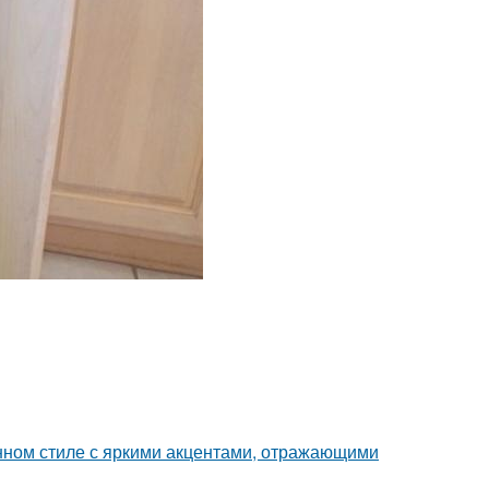
нном стиле с яркими акцентами, отражающими