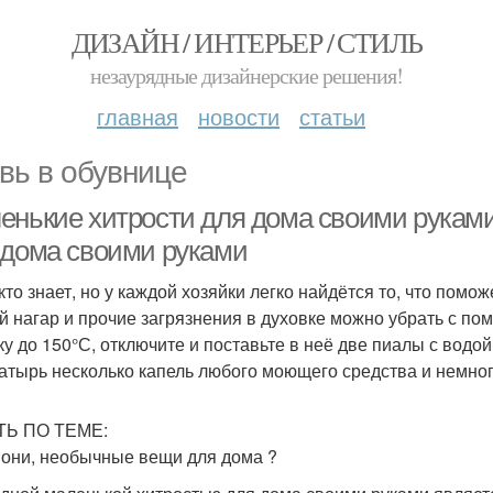
ДИЗАЙН / ИНТЕРЬЕР / СТИЛЬ
незаурядные дизайнерские решения!
главная
новости
статьи
вь в обувнице
енькие хитрости для дома своими рукам
 дома своими руками
кто знает, но у каждой хозяйки легко найдётся то, что помо
й нагар и прочие загрязнения в духовке можно убрать с по
ку до 150°С, отключите и поставьте в неё две пиалы с водой
атырь несколько капель любого моющего средства и немног
ТЬ ПО ТЕМЕ:
 они, необычные вещи для дома ?