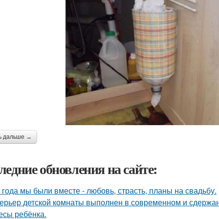
ь дальше →
ледние обновления на сайте:
 года мы были вместе - любовь, страсть, планы на свадьбу.
ерьер детской комнаты выполнен в современном и сдержа
есы ребёнка.