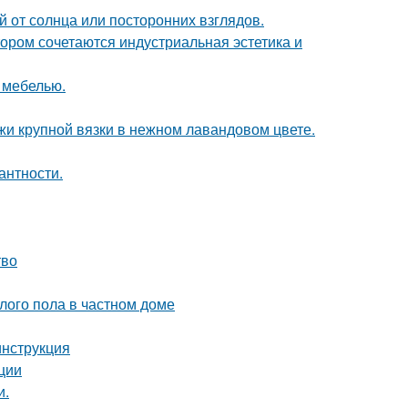
 от солнца или посторонних взглядов.
ором сочетаются индустриальная эстетика и
 мебелью.
жи крупной вязки в нежном лавандовом цвете.
антности.
тво
лого пола в частном доме
инструкция
ции
и.