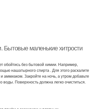
и. Бытовые маленькие хитрости
жет обойтись без бытовой химии. Например,
мощью нашатырного спирта . Для этого раскалите
 и аммиаком. Закройте на ночь, а утром добавьте
о воды. Поверхность должна легко очиститься.