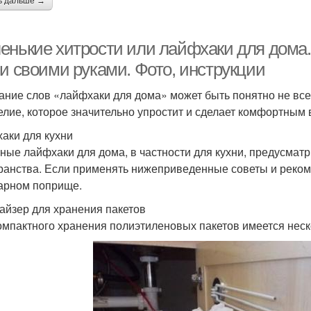
ь дальше →
енькие хитрости или лайфхаки для дома
ни своими руками. Фото, инструкции
ание слов «лайфхаки для дома» может быть понятно не все
елие, которое значительно упростит и сделает комфортным
аки для кухни
ные лайфхаки для дома, в частности для кухни, предусмат
ранства. Если применять нижеприведенные советы и рекоме
арном поприще.
айзер для хранения пакетов
омпактного хранения полиэтиленовых пакетов имеется нес