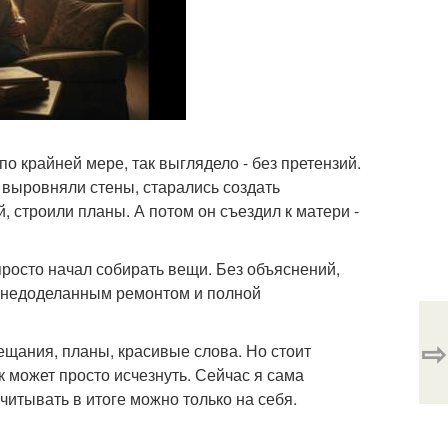
по крайней мере, так выглядело - без претензий.
 выровняли стены, старались создать
 строили планы. А потом он съездил к матери -
росто начал собирать вещи. Без объяснений,
и, недоделанным ремонтом и полной
⇨
бещания, планы, красивые слова. Но стоит
 может просто исчезнуть. Сейчас я сама
читывать в итоге можно только на себя.