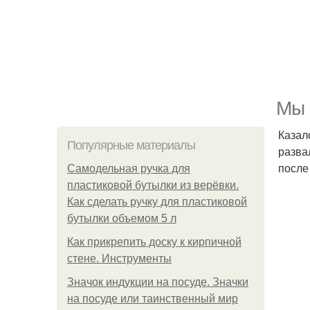
Мы 
Казал
Популярные материалы
разва
после
Самодельная ручка для
пластиковой бутылки из верёвки.
Как сделать ручку для пластиковой
бутылки объемом 5 л
Как прикрепить доску к кирпичной
стене. Инструменты
Значок индукции на посуде. Значки
на посуде или таинственный мир