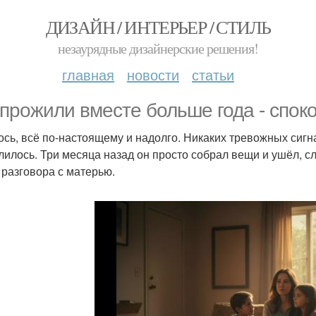
ДИЗАЙН / ИНТЕРЬЕР / СТИЛЬ
незаурядные дизайнерские решения!
главная
новости
статьи
прожили вместе больше года - споко
ось, всё по-настоящему и надолго. Никаких тревожных сигн
лилось. Три месяца назад он просто собрал вещи и ушёл, сл
 разговора с матерью.