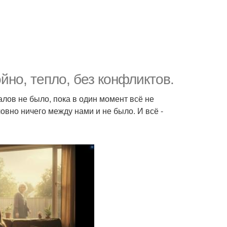
йно, тепло, без конфликтов.
алов не было, пока в один момент всё не
овно ничего между нами и не было. И всё -