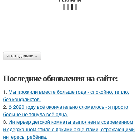
читать дальше →
Последние обновления на сайте:
1.
Мы прожили вместе больше года - спокойно, тепло,
без конфликтов.
2.
В 2020 году всё окончательно сломалось - я просто
больше не тянула всё одна.
3.
Интерьер детской комнаты выполнен в современном
и сдержанном стиле с яркими акцентами, отражающими
интересы ребёнка.