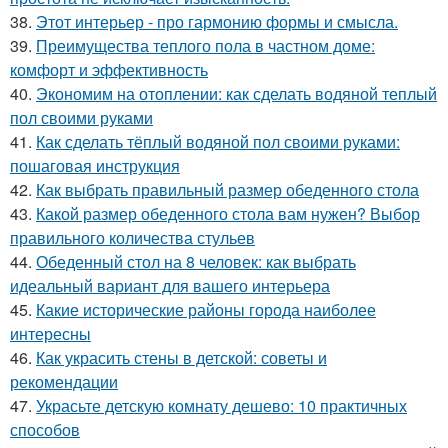
38.
Этот интерьер - про гармонию формы и смысла.
39.
Преимущества теплого пола в частном доме:
комфорт и эффективность
40.
Экономим на отоплении: как сделать водяной теплый
пол своими руками
41.
Как сделать тёплый водяной пол своими руками:
пошаговая инструкция
42.
Как выбрать правильный размер обеденного стола
43.
Какой размер обеденного стола вам нужен? Выбор
правильного количества стульев
44.
Обеденный стол на 8 человек: как выбрать
идеальный вариант для вашего интерьера
45.
Какие исторические районы города наиболее
интересны
46.
Как украсить стены в детской: советы и
рекомендации
47.
Украсьте детскую комнату дешево: 10 практичных
способов