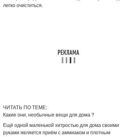
легко очиститься.
ЧИТАТЬ ПО ТЕМЕ:
Какие они, необычные вещи для дома ?
Ещё одной маленькой хитростью для дома своими
руками является приём с аммиаком и плотным