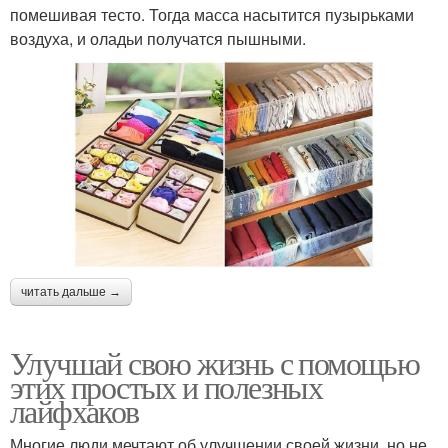
помешивая тесто. Тогда масса насытится пузырьками
воздуха, и оладьи получатся пышными.
читать дальше →
Улучшай свою жизнь с помощью
этих простых и полезных
лайфхаков
Многие люди мечтают об улучшении своей жизни, но не