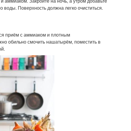
 и аммиаком. Закройте на ночь, а утром добавьте
о воды. Поверхность должна легко очиститься.
ся приём с аммиаком и плотным
жно обильно смочить нашатырём, поместить в
ой.