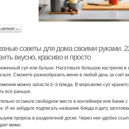
ь дальше →
езные советы для дома своими руками. 2
вить вкусно, красиво и просто
оженный суп или бульон. Наготовьте большую кастрюлю в св
озьте. Сможете разнообразить меню в любой день за счет в
еменем можно запасти 2–3 блюда. В морозилке суп хранится 
ть все раньше.
тельно оставьте свободное место в контейнере или банке с
е. И не забудьте подписать название блюда и дату заготовк
ьзуем прорезь в разделочной доске. Через нее удобно ссып
дает мимо.