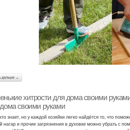
ь дальше →
енькие хитрости для дома своими рукам
 дома своими руками
кто знает, но у каждой хозяйки легко найдётся то, что помо
й нагар и прочие загрязнения в духовке можно убрать с по