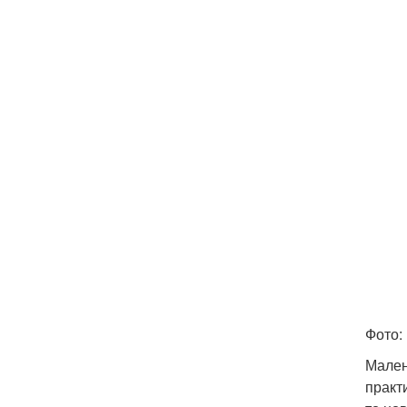
Фото:
Мален
практ