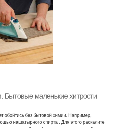
и. Бытовые маленькие хитрости
жет обойтись без бытовой химии. Например,
мощью нашатырного спирта . Для этого раскалите