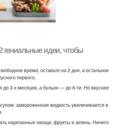
2 гениальные идеи, чтобы
ободное время, оставьте на 2 дня, а остальное
кусного первого.
до 3-х месяцев, а бульон — до 6-ти. Но вкуснее
 супом: замороженная жидкость увеличивается в
и.
ать нарезанные овощи, фрукты и зелень. Ничего