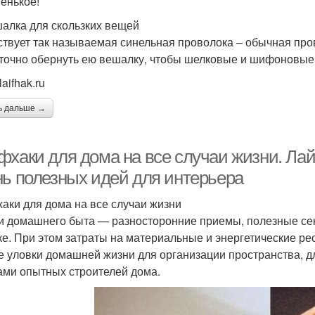
венькое!
шалка для скользких вещей
твует так называемая синельная проволока – обычная пров
точно обернуть ею вешалку, чтобы шелковые и шифоновые 
laifhak.ru
ь дальше →
фхаки для дома на все случаи жизни. Ла
нь полезных идей для интерьера
аки для дома на все случаи жизни
и домашнего быта — разносторонние приемы, полезные сек
ке. При этом затраты на материальные и энергетические 
е уловки домашней жизни для организации пространства, дл
ами опытных строителей дома.