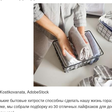
 Kostikovanata, AdobeStock
ькие бытовые хитрости способны сделать нашу жизнь горазд
ике, мы собрали подборку из 30 отличных лайфхаков для до