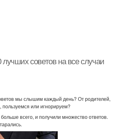
0 лучших советов на все случаи
оветов мы слышим каждый день? От родителей,
, пользуемся или игнорируем?
 больше всего, и получили множество ответов.
тарались.