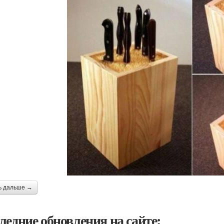
ь дальше →
ледние обновления на сайте: