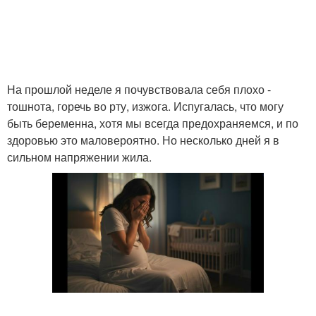
На прошлой неделе я почувствовала себя плохо -
тошнота, горечь во рту, изжога. Испугалась, что могу
быть беременна, хотя мы всегда предохраняемся, и по
здоровью это маловероятно. Но несколько дней я в
сильном напряжении жила.