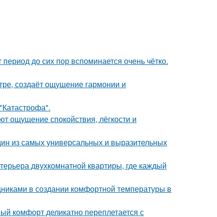
 период до сих пор вспоминается очень чётко.
тре, создаёт ощущение гармонии и
 "Катастрофа".
ют ощущение спокойствия, лёгкости и
дин из самых универсальных и выразительных
терьера двухкомнатной квартиры, где каждый
никами в создании комфортной температуры в
ный комфорт деликатно переплетается с