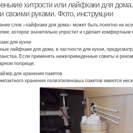
енькие хитрости или лайфхаки для дома
ни своими руками. Фото, инструкции
ание слов «лайфхаки для дома» может быть понятно не все
елие, которое значительно упростит и сделает комфортным
аки для кухни
ные лайфхаки для дома, в частности для кухни, предусмат
ранства. Если применять нижеприведенные советы и рекоме
арном поприще.
айзер для хранения пакетов
омпактного хранения полиэтиленовых пакетов имеется нес