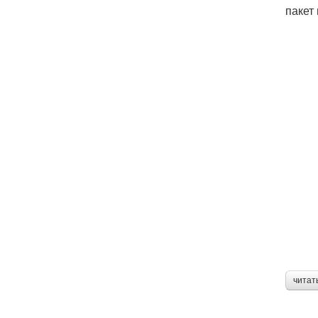
пакет 
читат