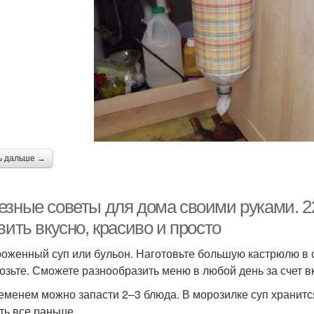
ь дальше →
езные советы для дома своими руками. 2
вить вкусно, красиво и просто
оженный суп или бульон. Наготовьте большую кастрюлю в св
озьте. Сможете разнообразить меню в любой день за счет в
еменем можно запасти 2–3 блюда. В морозилке суп хранится 
ть все раньше.