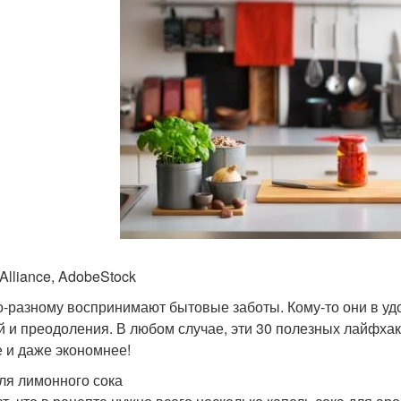
Alliance, AdobeStock
о-разному воспринимают бытовые заботы. Кому-то они в удо
й и преодоления. В любом случае, эти 30 полезных лайфхак
 и даже экономнее!
пля лимонного сока