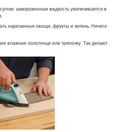
 супом: замороженная жидкость увеличивается в
и.
ать нарезанные овощи, фрукты и зелень. Ничего
нее влажное полотенце или тряпочку. Так делают