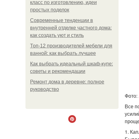
класс по изготовлению, идеи
простых поделок
Современные тенденции в
внутренней отделке частного дома:
как создать уют и стиль
Топ-12 производителей мебели для
ванной: как выбрать лучшее
Как выбрать идеальный шкаф-купе:
советы и рекомендации
Ремонт дома в деревне: полное
руководство
Фото: 
Все п
усили
проще
1. Ка