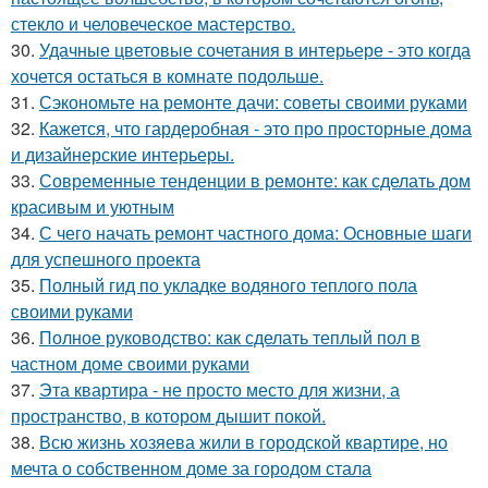
стекло и человеческое мастерство.
30.
Удачные цветовые сочетания в интерьере - это когда
хочется остаться в комнате подольше.
31.
Сэкономьте на ремонте дачи: советы своими руками
32.
Кажется, что гардеробная - это про просторные дома
и дизайнерские интерьеры.
33.
Современные тенденции в ремонте: как сделать дом
красивым и уютным
34.
С чего начать ремонт частного дома: Основные шаги
для успешного проекта
35.
Полный гид по укладке водяного теплого пола
своими руками
36.
Полное руководство: как сделать теплый пол в
частном доме своими руками
37.
Эта квартира - не просто место для жизни, а
пространство, в котором дышит покой.
38.
Всю жизнь хозяева жили в городской квартире, но
мечта о собственном доме за городом стала