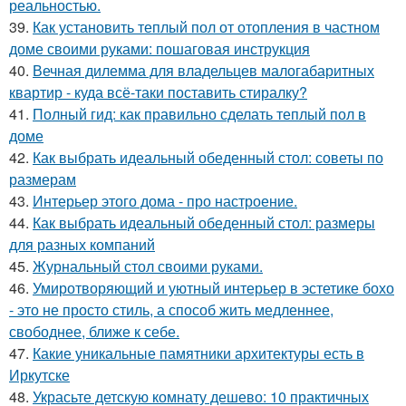
реальностью.
39.
Как установить теплый пол от отопления в частном
доме своими руками: пошаговая инструкция
40.
Вечная дилемма для владельцев малогабаритных
квартир - куда всё-таки поставить стиралку?
41.
Полный гид: как правильно сделать теплый пол в
доме
42.
Как выбрать идеальный обеденный стол: советы по
размерам
43.
Интерьер этого дома - про настроение.
44.
Как выбрать идеальный обеденный стол: размеры
для разных компаний
45.
Журнальный стол своими руками.
46.
Умиротворяющий и уютный интерьер в эстетике бохо
- это не просто стиль, а способ жить медленнее,
свободнее, ближе к себе.
47.
Какие уникальные памятники архитектуры есть в
Иркутске
48.
Украсьте детскую комнату дешево: 10 практичных