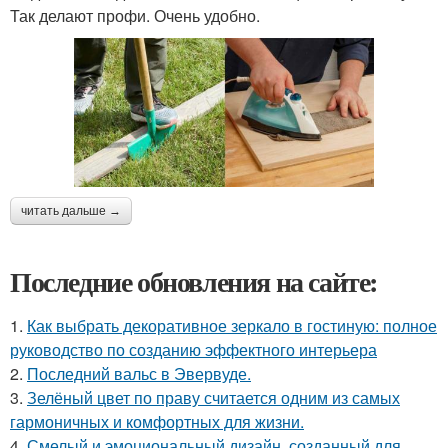
Так делают профи. Очень удобно.
читать дальше →
Последние обновления на сайте:
1.
Как выбрать декоративное зеркало в гостиную: полное
руководство по созданию эффектного интерьера
2.
Последний вальс в Эвервуде.
3.
Зелёный цвет по праву считается одним из самых
гармоничных и комфортных для жизни.
4.
Смелый и эмоциональный дизайн, созданный для