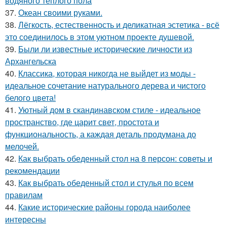
водяного теплого пола
37.
Океан своими руками.
38.
Лёгкость, естественность и деликатная эстетика - всё
это соединилось в этом уютном проекте душевой.
39.
Были ли известные исторические личности из
Архангельска
40.
Классика, которая никогда не выйдет из моды -
идеальное сочетание натурального дерева и чистого
белого цвета!
41.
Уютный дом в скандинавском стиле - идеальное
пространство, где царит свет, простота и
функциональность, а каждая деталь продумана до
мелочей.
42.
Как выбрать обеденный стол на 8 персон: советы и
рекомендации
43.
Как выбрать обеденный стол и стулья по всем
правилам
44.
Какие исторические районы города наиболее
интересны