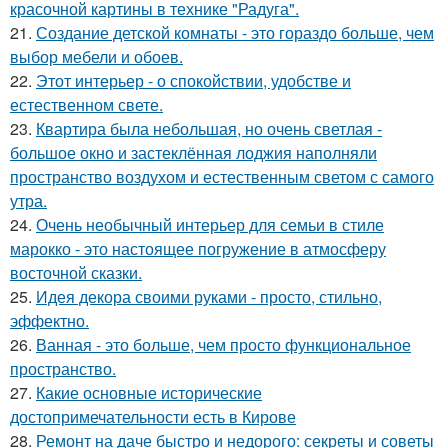
красочной картины в технике "Радуга".
21.
Создание детской комнаты - это гораздо больше, чем
выбор мебели и обоев.
22.
Этот интерьер - о спокойствии, удобстве и
естественном свете.
23.
Квартира была небольшая, но очень светлая -
большое окно и застеклённая лоджия наполняли
пространство воздухом и естественным светом с самого
утра.
24.
Очень необычный интерьер для семьи в стиле
марокко - это настоящее погружение в атмосферу
восточной сказки.
25.
Идея декора своими руками - просто, стильно,
эффектно.
26.
Ванная - это больше, чем просто функциональное
пространство.
27.
Какие основные исторические
достопримечательности есть в Кирове
28.
Ремонт на даче быстро и недорого: секреты и советы