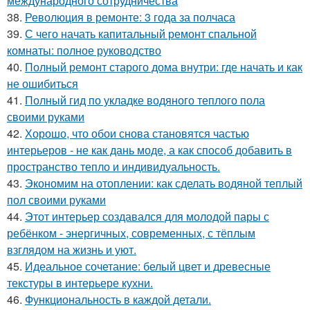
международного сотрудничества
38.
Революция в ремонте: 3 года за полчаса
39.
С чего начать капитальный ремонт спальной
комнаты: полное руководство
40.
Полный ремонт старого дома внутри: где начать и как
не ошибиться
41.
Полный гид по укладке водяного теплого пола
своими руками
42.
Хорошо, что обои снова становятся частью
интерьеров - не как дань моде, а как способ добавить в
пространство тепло и индивидуальность.
43.
Экономим на отоплении: как сделать водяной теплый
пол своими руками
44.
Этот интерьер создавался для молодой пары с
ребёнком - энергичных, современных, с тёплым
взглядом на жизнь и уют.
45.
Идеальное сочетание: белый цвет и древесные
текстуры в интерьере кухни.
46.
Функциональность в каждой детали.