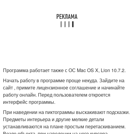
Программа работает также с ОС Mac OS X, Lion 10.7.2.
Начать работу в программе проще некуда. Зайдите на
сайт , примите лицензионное соглашение и начинайте
работу онлайн. Перед пользователем откроется
интерфейс программы.
При наведении на пиктограммы выскакивают подсказки.
Предметы интерьера и другие мелкие детали
устанавливаются на плане простым перетаскиванием.
Возле объекта, при наведении на него курсора,