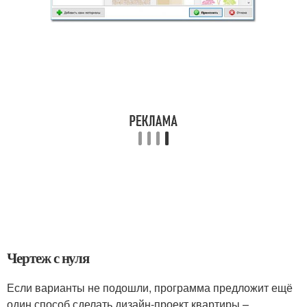
Чертеж с нуля
Если варианты не подошли, программа предложит ещё
один способ сделать дизайн-проект квартиры –