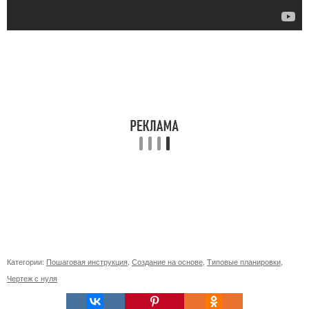
Категории:
Пошаговая инструкция
,
Создание на основе
,
Типовые планировки
,
Чертеж с нуля