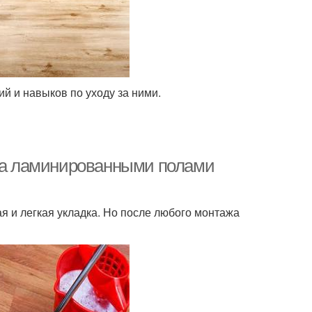
й и навыков по уходу за ними.
 за ламинированными полами
я и легкая укладка. Но после любого монтажа