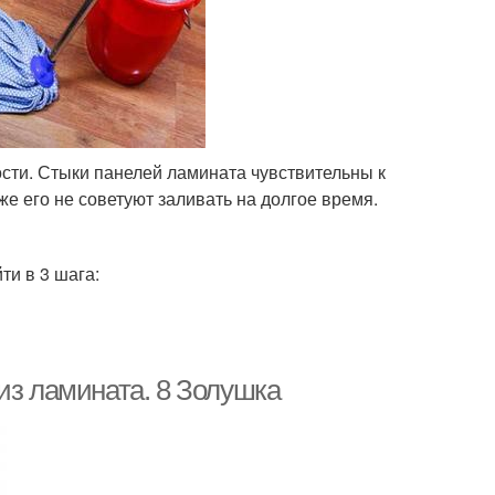
сти. Стыки панелей ламината чувствительны к
же его не советуют заливать на долгое время.
и в 3 шага:
из ламината. 8 Золушка