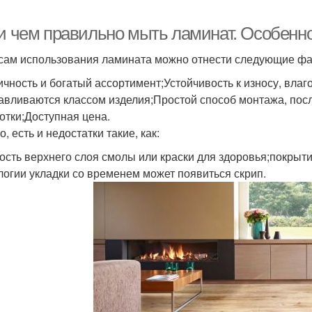
 и чем правильно мыть ламинат. Особенн
сам использования ламината можно отнести следующие фа
ичность и богатый ассортимент;Устойчивость к износу, влаг
авливаются классом изделия;Простой способ монтажа, посл
отки;Доступная цена.
, есть и недостатки такие, как:
ость верхнего слоя смолы или краски для здоровья;покрыт
логии укладки со временем может появиться скрип.