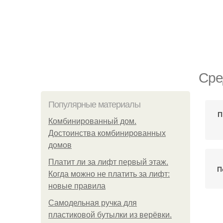
Сре
Популярные материалы
П
Комбинированный дом.
Достоинства комбинированных
домов
Платит ли за лифт первый этаж.
П
Когда можно не платить за лифт:
новые правила
Самодельная ручка для
пластиковой бутылки из верёвки.
Эк