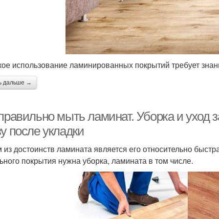
ое использование ламинированных покрытий требует знани
ь дальше →
 правильно мыть ламинат. Уборка и уход
у после укладки
 из достоинств ламината является его относительно быстра
ьного покрытия нужна уборка, ламината в том числе.