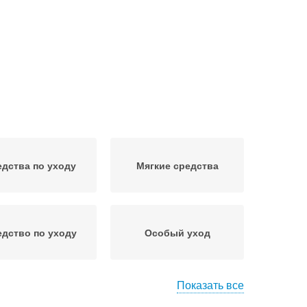
дства по уходу
Мягкие средства
дство по уходу
Особый уход
Показать все
дукции по уходу
Продукты по уходу