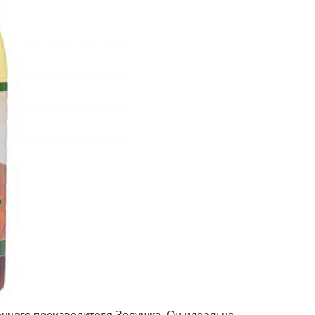
енного производителя Золушка. Он идеально