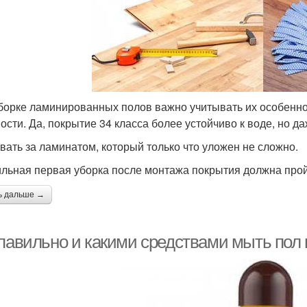
борке ламинированных полов важно учитывать их особенно
ости. Да, покрытие 34 класса более устойчиво к воде, но да
вать за ламинатом, который только что уложен не сложно.
льная первая уборка после монтажа покрытия должна пройт
ь дальше →
 павильно и какими средствами мыть пол 