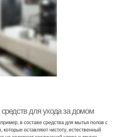
средств для ухода за домом
пример, в составе средства для мытья полов с
, которые оставляют чистоту, естественный
же,не содержит соединений хлора и других