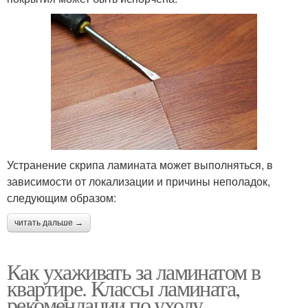
Устранение скрипа ламината может выполняться, в
зависимости от локализации и причины неполадок,
следующим образом:
читать дальше →
Как ухаживать за ламинатом в
квартире. Классы ламината,
рекомендации по уходу