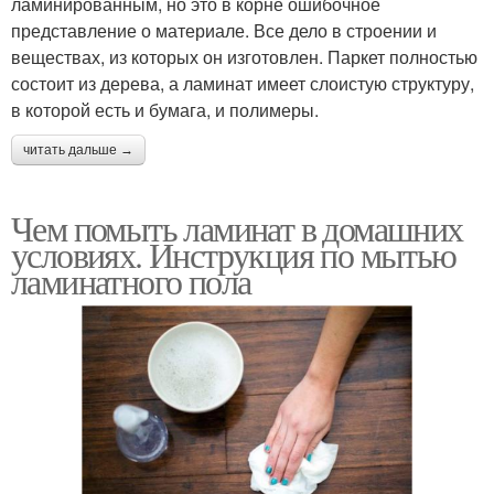
ламинированным, но это в корне ошибочное
представление о материале. Все дело в строении и
веществах, из которых он изготовлен. Паркет полностью
состоит из дерева, а ламинат имеет слоистую структуру,
в которой есть и бумага, и полимеры.
читать дальше →
Чем помыть ламинат в домашних
условиях. Инструкция по мытью
ламинатного пола