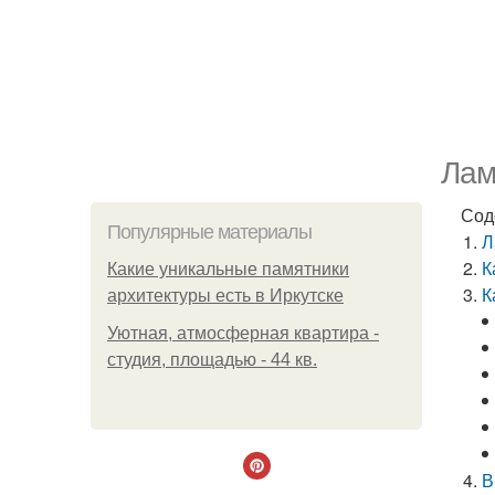
Лам
Сод
Популярные материалы
Л
К
Какие уникальные памятники
К
архитектуры есть в Иркутске
Уютная, атмосферная квартира -
студия, площадью - 44 кв.
В