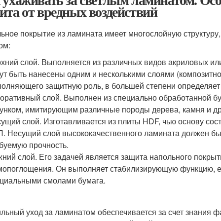
ита от вредных воздействий
ьное покрытие из ламината имеет многослойную структуру
ом:
хний слой. Выполняется из различных видов акриловых ил
ут быть нанесены одним и несколькими слоями (композитно
олняющего защитную роль, в большей степени определяет 
оративный слой. Выполнен из специально обработанной б
унком, имитирующим различные породы дерева, камня и др
ущий слой. Изготавливается из плиты HDF, чью основу со
. Несущий слой высококачественного ламината должен быт
буемую прочность.
ний слой. Его задачей является защита напольного покрыт
опоглощения. Он выполняет стабилизирующую функцию, ег
циальными смолами бумага.
льный уход за ламинатом обеспечивается за счет знания фа