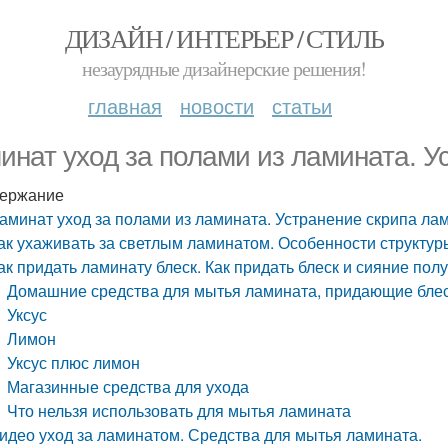
ДИЗАЙН / ИНТЕРЬЕР / СТИЛЬ
незаурядные дизайнерские решения!
главная
новости
статьи
инат уход за полами из ламината. У
ержание
аминат уход за полами из ламината. Устранение скрипа ла
ак ухаживать за светлым ламинатом. Особенности структур
ак придать ламинату блеск. Как придать блеск и сияние пол
Домашние средства для мытья ламината, придающие бле
Уксус
Лимон
Уксус плюс лимон
Магазинные средства для ухода
Что нельзя использовать для мытья ламината
идео уход за ламинатом. Средства для мытья ламината.