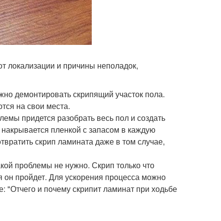
от локализации и причины неполадок,
нужно демонтировать скрипящий участок пола.
тся на свои места.
емы придется разобрать весь пол и создать
 накрывается пленкой с запасом в каждую
твратить скрип ламината даже в том случае,
кой проблемы не нужно. Скрип только что
я он пройдет. Для ускорения процесса можно
: "Отчего и почему скрипит ламинат при ходьбе