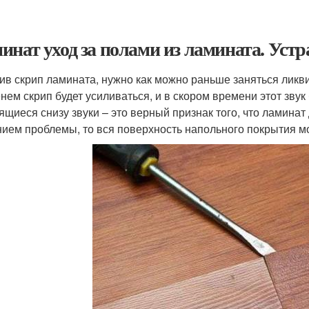
инат уход за полами из ламината. Уст
ив скрип ламината, нужно как можно раньше заняться ликви
нем скрип будет усиливаться, и в скором времени этот звук 
ящиеся снизу звуки – это верный признак того, что ламинат
ием проблемы, то вся поверхность напольного покрытия м