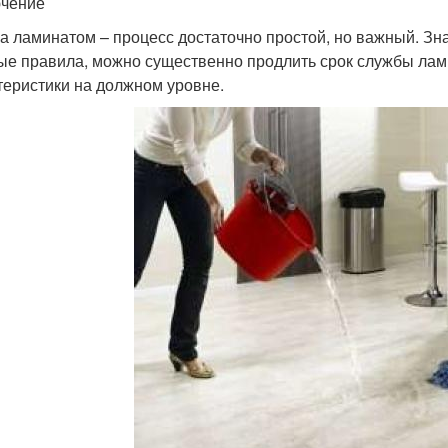
чение
за ламинатом – процесс достаточно простой, но важный. Зна
ые правила, можно существенно продлить срок службы лам
теристики на должном уровне.