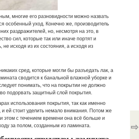
нным, многие его разновидности можно назвать
тся особенный уход. Конечно же, производитель
х раздражителей, но, несмотря на это, в
тво сил, которые так или иначе портят и
 не исходя из их состояния, а исходя из
икаких сред, которые могли бы разъедать лак, а
амината сводится к банальной влажной уборке и
ледует понимать, что на покрытии не должно
ово подорвать защитный слой покрытия.
рах использования покрытия, так как именно
 и ей стоит уделить немало внимания. Потом же
ри этом с течением времени она всё больше и
⇨
ходу за полом, созданным из ламината.
обенности структуры ламината,