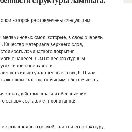
, слои которой распределены следующим
и меламиновых смол, которые, в свою очередь,
). Качество материала верхнего слоя,
стоимость ламинатного покрытия.
умаги с нанесенным на нее фактурным
угих типов поверхности.
ставляют сильно уплотненные слои ДСП или
ь жестким, влагоустойчивым, обеспечивать
ия от воздействия влаги и обеспечение
о основу составляет пропитанная
кторов вредного воздействия на его структуру.