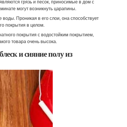
вляются грязь и песок, приносимые в дом с
аминате могут возникнуть царапины.
воды. Проникая в его слои, она способствует
го покрытия в целом.
атного покрытия с водостойким покрытием,
акого товара очень высока.
блеск и сияние полу из