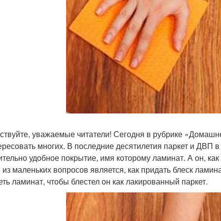
ствуйте, уважаемые читатели! Сегодня в рубрике «Домашн
ересовать многих. В последние десятилетия паркет и ДВП 
ительно удобное покрытие, имя которому ламинат. А он, как
 из маленьких вопросов является, как придать блеск ламин
еть ламинат, чтобы блестел он как лакированный паркет.