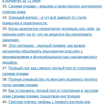
в конфетку за 12 дней
33.
Своими руками – красиво и качественно: внутренняя
отделка дома
34.
Хороший вопрос - и тут всё зависит от стиля,
привычек и практичности.
35.
Когда архитектор проектирует интерьер для себя, он
нередко идёт на то, что не решился бы предложить
заказчику.
36.
Этот интерьер - удачный пример, как можно
органично объединить изысканную классику с
минимализмом и функциональностью скандинавского
дизайна.
37.
Полный гид: как сделать теплый пол от отопления
своими руками
38.
Полное руководство по монтажу водяного теплого
пола своими руками
39.
Как установить теплый пол от отопления в частном
доме своими руками: пошаговая инструкция
40.
Светлая плитка: любовь с первого взгляда или