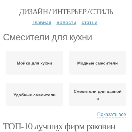
ДИЗАЙН / ИНТЕРЬЕР / СТИЛЬ
главная
новости
статьи
Смесители для кухни
Мойки для кухни
Модные смесители
Смесители для ванной
Удобные смесители
и
Показать все
ТОП-10 лучших фирм раковин
Смеситель для ванной
Уход за смесителями
или