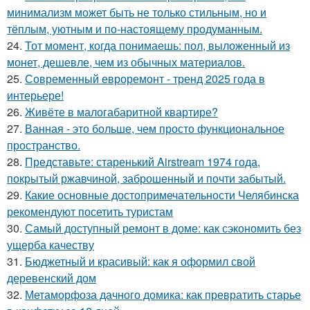
минимализм может быть не только стильным, но и
тёплым, уютным и по-настоящему продуманным.
24.
Тот момент, когда понимаешь: пол, выложенный из
монет, дешевле, чем из обычных материалов.
25.
Современный евроремонт - тренд 2025 года в
интерьере!
26.
Живёте в малогабаритной квартире?
27.
Ванная - это больше, чем просто функциональное
пространство.
28.
Представьте: старенький Airstream 1974 года,
покрытый ржавчиной, заброшенный и почти забытый.
29.
Какие основные достопримечательности Челябинска
рекомендуют посетить туристам
30.
Самый доступный ремонт в доме: как сэкономить без
ущерба качеству
31.
Бюджетный и красивый: как я оформил свой
деревенский дом
32.
Метаморфоза дачного домика: как превратить старье