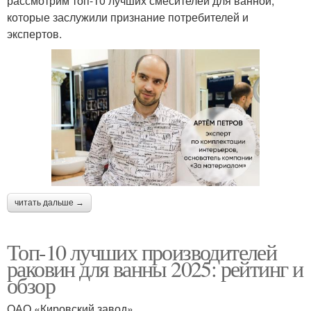
рассмотрим топ-10 лучших смесителей для ванной,
которые заслужили признание потребителей и
экспертов.
читать дальше →
Топ-10 лучших производителей
раковин для ванны 2025: рейтинг и
обзор
ОАО «Кировский завод»