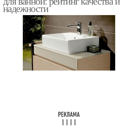
для ванной: рейтинг качества и
надежности
Разница между
Недорогие смесители
смесителями
Смесители по типу
Сантехник для кухни