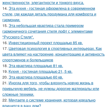
женственности, элегантности и тонкого вкуса.
14.
Эта кухня - гостиная оформлена в современном
стиле, где каждая деталь продумана для комфорта и
гармонии.
15.
Эта небольшая квартира стала примером
гармоничного сочетания стиля лофт с элементами
"Русского Стиля".
16.
Инвестиционный проект площадью 85 кв.
17.
Цветовая психология в спортивных интерьерах. Как
цвета влияют на настроение, концентрацию и активность
спортсменов и болельщиков
18.
Эта квартира площадью 81 кв.
19.
Кухня - гостиная площадью 21, 5 кв.
20.
Эта квартира площадью 60 кв.
21.
Иногда для того, чтобы вдохнуть новую жизнь в
привычную мебель, не нужны дорогие материалы или
сложные техники.
22.
Мечтаете о системе хранения, которая идеально
впишется в ваш дом?