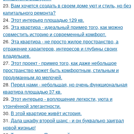
23.
Вам хочется создать в своем доме уют и стиль, но без
капитального ремонта?
24.
Этот интерьер площадью 129 кв.
25.
Эта квартира - идеальный пример того, как можно
совместить историю и современный комфорт.
26.
Эта квартира - не просто жилое пространство, а
отражение характеров, интересов и глубины своих
владельцев.
27.
Этот проект - пример того, как даже небольшое
пространство может быть комфортным, стильным и
продуманным до мелочей.
28.
Перед нами - небольшая, но очень функциональная
квартира площадью 37 кв.
29.
Этот интерьер - воплощение легкости, уюта и
утончённой элегантности.
30.
В этой квартире живёт история.
31.
Дала шкафу второй шанс - и он буквально заиграл
новой жизнью!