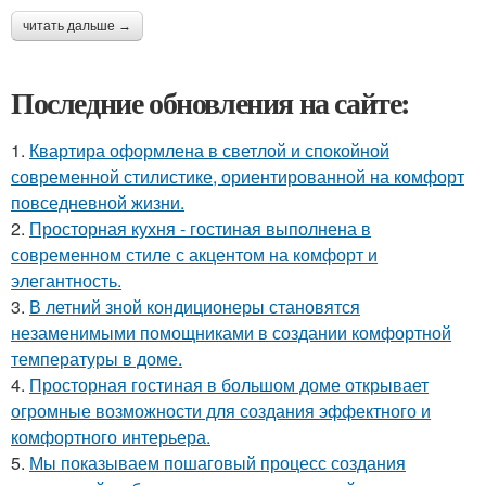
читать дальше →
Последние обновления на сайте:
1.
Квартира оформлена в светлой и спокойной
современной стилистике, ориентированной на комфорт
повседневной жизни.
2.
Просторная кухня - гостиная выполнена в
современном стиле с акцентом на комфорт и
элегантность.
3.
В летний зной кондиционеры становятся
незаменимыми помощниками в создании комфортной
температуры в доме.
4.
Просторная гостиная в большом доме открывает
огромные возможности для создания эффектного и
комфортного интерьера.
5.
Мы показываем пошаговый процесс создания