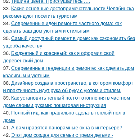
32.
Тишина цвета. Прислушайтесь ….
33.
Какие основные достопримечательности Челябинска
рекомендуют посетить туристам
34.
Современные идеи ремонта частного дома: как
сделать ваш дом уютным и стильным
35.
Самый доступный ремонт в доме: как сэкономить без
ущерба качеству
36.
Бюджетный и красивый: как я оформил свой
деревенский дом
37.
Современные тенденции в ремонте: как сделать дом
красивым и уютным
38.
Дизайнер создала пространство, в котором комфорт
и практичность идут рука об руку с уютом и стилем.
39.
Как установить теплый пол от отопления в частном
доме своими руками: пошаговая инструкция
40.
Полный гид: как правильно сделать теплый пол в
доме
41.
А вам нравятся панорамные окна в интерьере?
42.
Этот дом создан для семьи с тремя детьми -