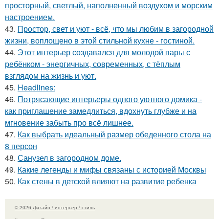
просторный, светлый, наполненный воздухом и морским
настроением.
43.
Простор, свет и уют - всё, что мы любим в загородной
жизни, воплощено в этой стильной кухне - гостиной.
44.
Этот интерьер создавался для молодой пары с
ребёнком - энергичных, современных, с тёплым
взглядом на жизнь и уют.
45.
Headlines:
46.
Потрясающие интерьеры одного уютного домика -
как приглашение замедлиться, вдохнуть глубже и на
мгновение забыть про всё лишнее.
47.
Как выбрать идеальный размер обеденного стола на
8 персон
48.
Санузел в загородном доме.
49.
Какие легенды и мифы связаны с историей Москвы
50.
Как стены в детской влияют на развитие ребенка
© 2026 Дизайн / интерьер / стиль