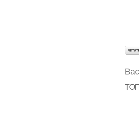
читат
Вас
ТОП