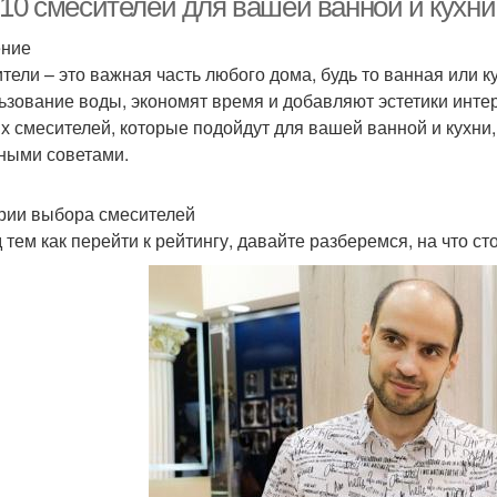
-10 смесителей для вашей ванной и кухни
ение
тели – это важная часть любого дома, будь то ванная или 
ьзование воды, экономят время и добавляют эстетики интер
х смесителей, которые подойдут для вашей ванной и кухни
ными советами.
рии выбора смесителей
 тем как перейти к рейтингу, давайте разберемся, на что с