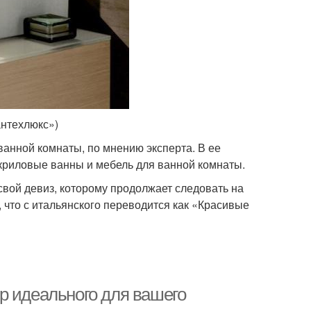
антехлюкс»)
ванной комнаты, по мнению эксперта. В ее
криловые ванны и мебель для ванной комнаты.
свой девиз, которому продолжает следовать на
ta, что с итальянского переводится как «Красивые
р идеального для вашего