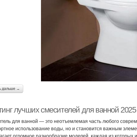
ь дальше →
тинг лучших смесителей для ванной 2025 
тель для ванной — это неотъемлемая часть любого совреме
ртное использование воды, но и становится важным элеме
агает огромное разнообразие моделей, каждая из которых 