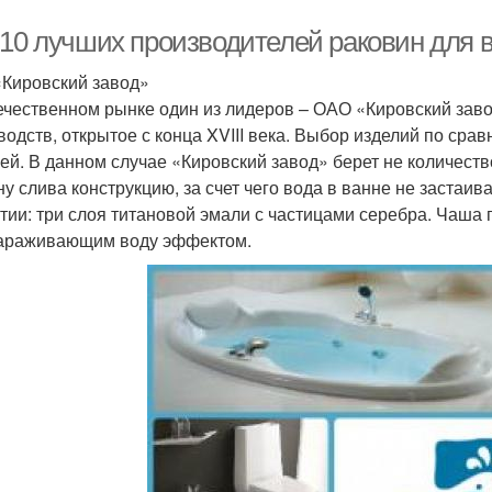
-10 лучших производителей раковин для в
Кировский завод»
ечественном рынке один из лидеров – ОАО «Кировский завод
водств, открытое с конца XVIII века. Выбор изделий по сра
ей. В данном случае «Кировский завод» берет не количест
ну слива конструкцию, за счет чего вода в ванне не застаив
тии: три слоя титановой эмали с частицами серебра. Чаша 
араживающим воду эффектом.