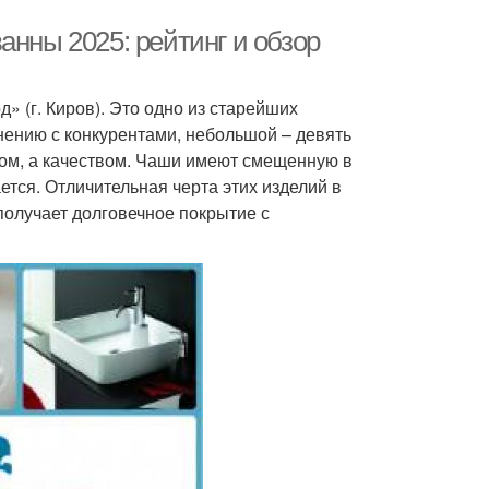
анны 2025: рейтинг и обзор
» (г. Киров). Это одно из старейших
внению с конкурентами, небольшой – девять
вом, а качеством. Чаши имеют смещенную в
ается. Отличительная черта этих изделий в
получает долговечное покрытие с