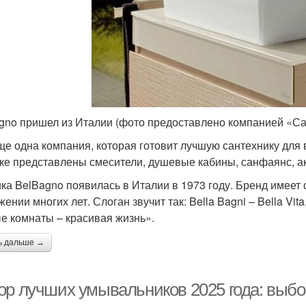
gno пришел из Италии (фото предоставлено компанией «С
ще одна компания, которая готовит лучшую сантехнику для 
ке представлены смесители, душевые кабины, санфаянс, а
ка BelBagno появилась в Италии в 1973 году. Бренд имеет 
ении многих лет. Слоган звучит так: Bella Bagni – Bella Vi
е комнаты – красивая жизнь».
ь дальше →
ор лучших умывальников 2025 года: выбо