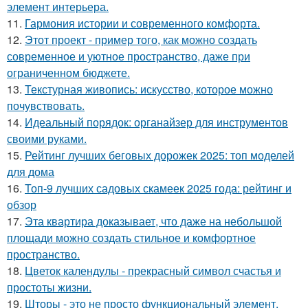
элемент интерьера.
11.
Гармония истории и современного комфорта.
12.
Этот проект - пример того, как можно создать
современное и уютное пространство, даже при
ограниченном бюджете.
13.
Текстурная живопись: искусство, которое можно
почувствовать.
14.
Идеальный порядок: органайзер для инструментов
своими руками.
15.
Рейтинг лучших беговых дорожек 2025: топ моделей
для дома
16.
Топ-9 лучших садовых скамеек 2025 года: рейтинг и
обзор
17.
Эта квартира доказывает, что даже на небольшой
площади можно создать стильное и комфортное
пространство.
18.
Цветок календулы - прекрасный символ счастья и
простоты жизни.
19.
Шторы - это не просто функциональный элемент,