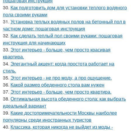
пошаговая инструкция
30.
Как подготовить дом для установки теплого водяного
пола своими руками
31.
Установка теплых водяных полов на бетонный пол в
частном доме: пошаговая инструкция
32.
Как сделать теплый пол своими руками: пошаговая
инструкция для начинающих
33.
Этот интерьер - больше, чем просто красивая
квартира.
34.
Элегантный акцент: когда простота работает на
стиль.
35.
Этот интерьер - не про моду, а про ощущение.
36.
Какой размер обеденного стола вам нужен
37.
Этот интерьер - больше, чем просто квартира.
38.
Оптимальная высота обеденного стола: как выбрать
идеальный вариант
39.
Какие достопримечательности Москвы наиболее
популярны среди иностранных туристов
40.
Классика, которая никогда не выйдет из моды -