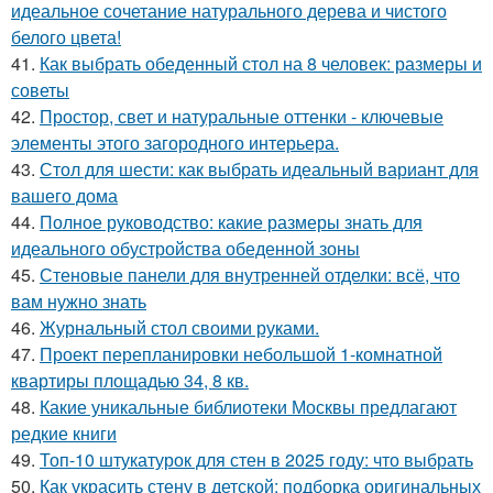
идеальное сочетание натурального дерева и чистого
белого цвета!
41.
Как выбрать обеденный стол на 8 человек: размеры и
советы
42.
Простор, свет и натуральные оттенки - ключевые
элементы этого загородного интерьера.
43.
Стол для шести: как выбрать идеальный вариант для
вашего дома
44.
Полное руководство: какие размеры знать для
идеального обустройства обеденной зоны
45.
Стеновые панели для внутренней отделки: всё, что
вам нужно знать
46.
Журнальный стол своими руками.
47.
Проект перепланировки небольшой 1-комнатной
квартиры площадью 34, 8 кв.
48.
Какие уникальные библиотеки Москвы предлагают
редкие книги
49.
Топ-10 штукатурок для стен в 2025 году: что выбрать
50.
Как украсить стену в детской: подборка оригинальных