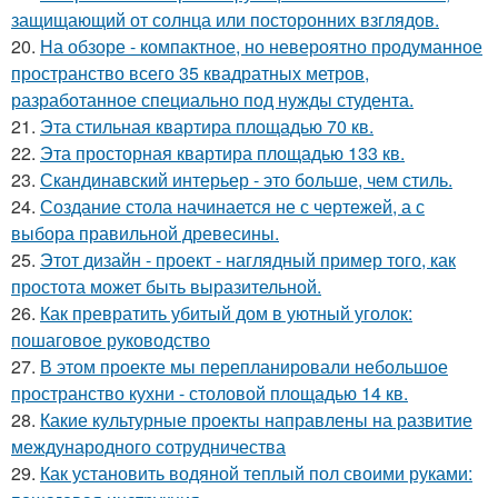
защищающий от солнца или посторонних взглядов.
20.
На обзоре - компактное, но невероятно продуманное
пространство всего 35 квадратных метров,
разработанное специально под нужды студента.
21.
Эта стильная квартира площадью 70 кв.
22.
Эта просторная квартира площадью 133 кв.
23.
Скандинавский интерьер - это больше, чем стиль.
24.
Создание стола начинается не с чертежей, а с
выбора правильной древесины.
25.
Этот дизайн - проект - наглядный пример того, как
простота может быть выразительной.
26.
Как превратить убитый дом в уютный уголок:
пошаговое руководство
27.
В этом проекте мы перепланировали небольшое
пространство кухни - столовой площадью 14 кв.
28.
Какие культурные проекты направлены на развитие
международного сотрудничества
29.
Как установить водяной теплый пол своими руками: