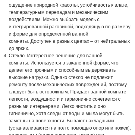
ощущение природной красоты, устойчивость к влаге,
температурным перепадам и механическим
воздействиям. Можно выбрать модель с
интегрированной раковиной, подходящую по размеру
и форме для определенной ванной
комнаты. Доступен в разных цветах – от нейтральных
до ярких.
Стекло. Интересное решение для ванной
комнаты. Используется в закаленной форме, что
делает его прочным и способным выдерживать
высокие нагрузки. Однако стекло не подлежит
ремонту после механических повреждений, поэтому
следует быть осторожным. Придает ванной комнате
легкости, воздушности и гармонично сочетается с
разными интерьерами. Легко чистить и оно
гигиенично, хотя следы от воды и мыла могут быть
заметны на поверхности. Бывают накладными
(устанавливаются на пол с помощью опор или ножек),
подвесными (подвешиваются к стене) или