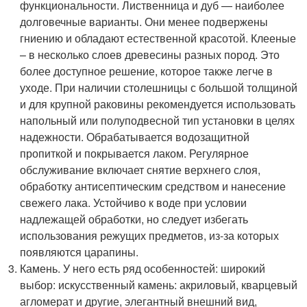
функциональности. Лиственница и дуб — наиболее
долговечные варианты. Они менее подвержены
гниению и обладают естественной красотой. Клееные
– в несколько слоев древесины разных пород. Это
более доступное решение, которое также легче в
уходе. При наличии столешницы с большой толщиной
и для крупной раковины рекомендуется использовать
напольный или полуподвесной тип установки в целях
надежности. Обрабатывается водозащитной
пропиткой и покрывается лаком. Регулярное
обслуживание включает снятие верхнего слоя,
обработку антисептическим средством и нанесение
свежего лака. Устойчиво к воде при условии
надлежащей обработки, но следует избегать
использования режущих предметов, из-за которых
появляются царапины.
Камень. У него есть ряд особенностей: широкий
выбор: искусственный камень: акриловый, кварцевый
агломерат и другие, элегантный внешний вид,