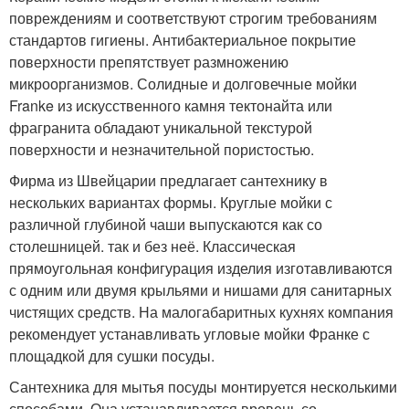
повреждениям и соответствуют строгим требованиям
стандартов гигиены. Антибактериальное покрытие
поверхности препятствует размножению
микроорганизмов. Солидные и долговечные мойки
Franke из искусственного камня тектонайта или
фрагранита обладают уникальной текстурой
поверхности и незначительной пористостью.
Фирма из Швейцарии предлагает сантехнику в
нескольких вариантах формы. Круглые мойки с
различной глубиной чаши выпускаются как со
столешницей. так и без неё. Классическая
прямоугольная конфигурация изделия изготавливаются
с одним или двумя крыльями и нишами для санитарных
чистящих средств. На малогабаритных кухнях компания
рекомендует устанавливать угловые мойки Франке с
площадкой для сушки посуды.
Сантехника для мытья посуды монтируется несколькими
способами. Она устанавливается вровень со