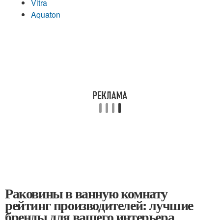
Vitra
Aquaton
Раковины в ванную комнату
рейтинг производителей: лучшие
бренды для вашего интерьера